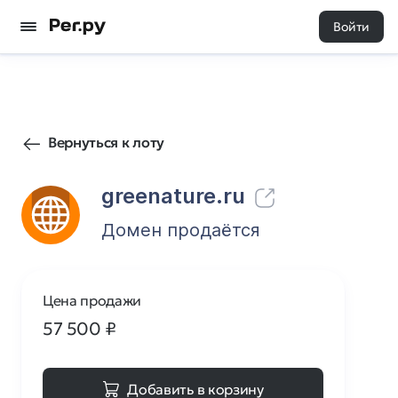
Войти
41
0
Вернуться к лоту
greenature.ru
Домен продаётся
Цена продажи
57 500
₽
Добавить в корзину