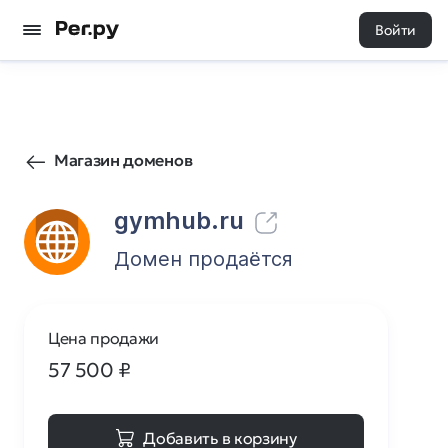
Войти
71
0
Магазин доменов
gymhub.ru
Домен продаётся
Цена продажи
57 500
₽
Добавить в корзину