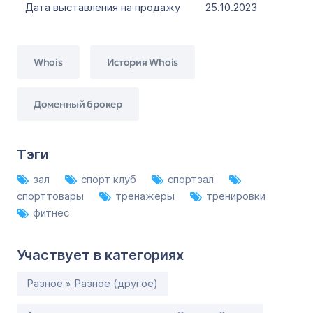
Дата выставления на продажу
25.10.2023
Whois
История Whois
Доменный брокер
Тэги
зал
спорт клуб
спортзал
спорттовары
тренажеры
тренировки
фитнес
Участвует в категориях
Разное » Разное (другое)