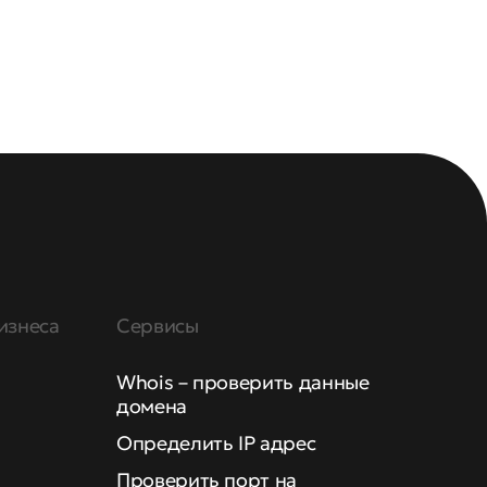
изнеса
Сервисы
Whois – проверить данные
домена
Определить IP адрес
Проверить порт на