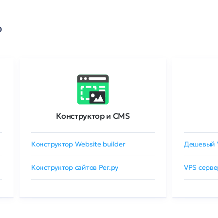
о
Конструктор и CMS
Конструктор Website builder
Дешевый 
Конструктор сайтов Рег.ру
VPS серве