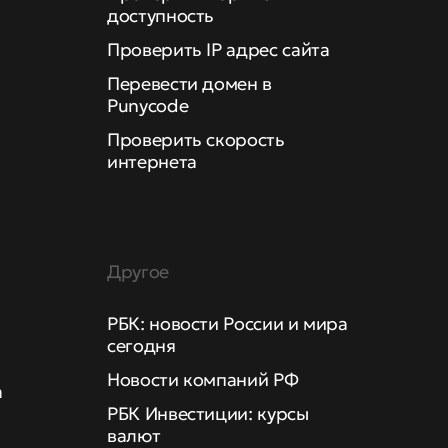
доступность
Проверить IP адрес сайта
Перевести домен в
Punycode
Проверить скорость
интернета
Другое
РБК: новости России и мира
сегодня
Новости компаний РФ
а
РБК Инвестиции: курсы
валют