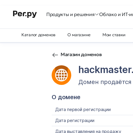
Продукты и решения
Облако и ИТ-и
Каталог доменов
О магазине
Мои ставки
Магазин доменов
hackmaster
Домен продаётся
О домене
Дата первой регистрации
Дата регистрации
Дата выставления на продажу