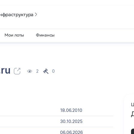
нфраструктура
Мои лоты
Финансы
.ru
2
0
Ц
18.06.2010
30.10.2025
06.06.2026