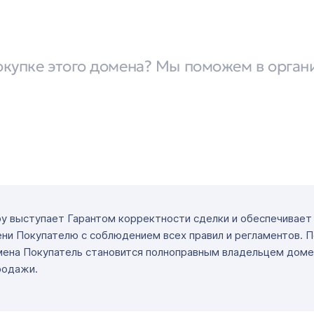
u
окупке этого домена? Мы поможем в орган
ру выступает Гарантом корректности сделки и обеспечивае
ни Покупателю с соблюдением всех правил и регламентов. 
мена Покупатель становится полноправным владельцем доме
родажи.