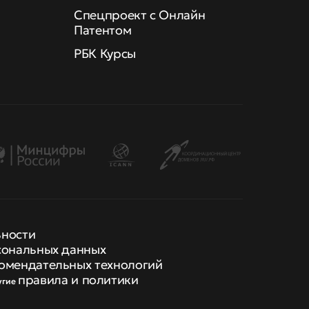
Спецпроект с Онлайн
Патентом
РБК Курсы
ьности
сональных данных
омендательных технологий
правила и политики
угие