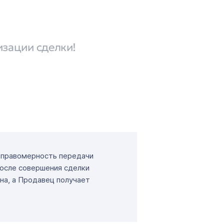
изации сделки!
т правомерность передачи
После совершения сделки
на, а Продавец получает