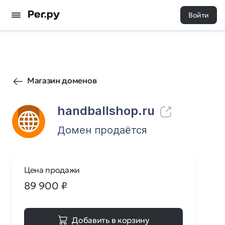
Войти
99
0
Магазин доменов
handballshop.ru
Домен продаётся
Цена продажи
89 900
₽
Добавить в корзину