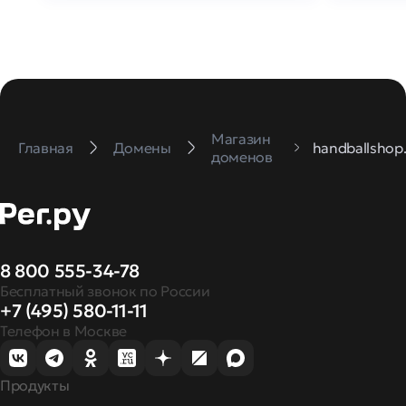
Магазин
Главная
Домены
handballshop.
доменов
8 800 555-34-78
Бесплатный звонок по России
+7 (495) 580-11-11
Телефон в Москве
Продукты