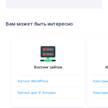
Вам может быть интересно
Хостинг сайтов
К
Хостинг WordPress
Конструк
Хостинг для 1C-Битрикс
Конструк