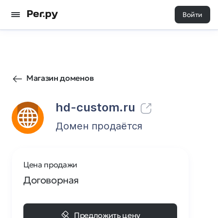
Войти
43
0
Магазин доменов
hd-custom.ru
Домен продаётся
Цена продажи
Договорная
Предложить цену