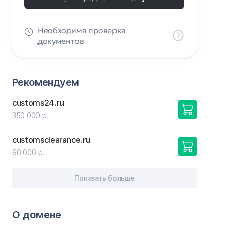
Необходима проверка
документов
Рекомендуем
customs24
.ru
350 000 р.
customsclearance
.ru
60 000 р.
Показать больше
О домене