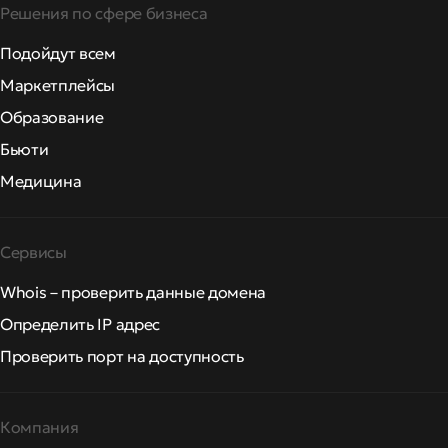
Решения по сфере бизнеса
Подойдут всем
Маркетплейсы
Образование
Бьюти
Медицина
Сервисы
Whois – проверить данные домена
Определить IP адрес
Проверить порт на доступность
Компания