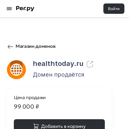
Войти
675
0
Магазин доменов
healthtoday.ru
Домен продаётся
Цена продажи
99 000
₽
Добавить в корзину