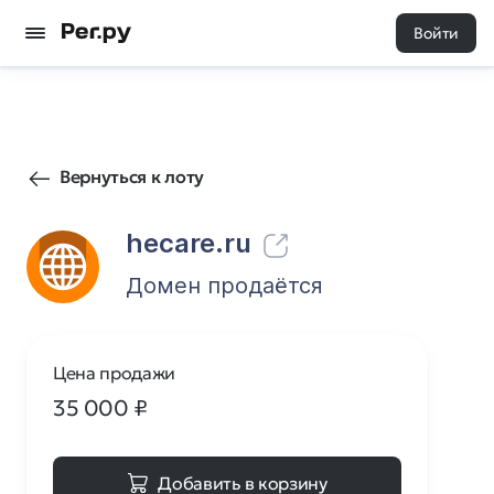
Войти
94
0
Вернуться к лоту
hecare.ru
Домен продаётся
Цена продажи
35 000
₽
Добавить в корзину