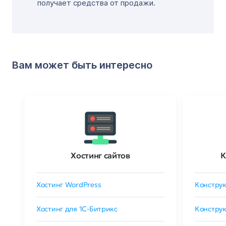
получает средства от продажи.
Вам может быть интересно
Хостинг сайтов
К
Хостинг WordPress
Конструк
Хостинг для 1C-Битрикс
Конструк