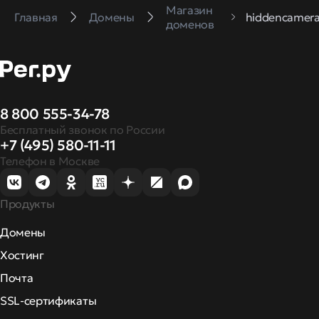
Магазин
Главная
Домены
hiddencamera
доменов
8 800 555-34-78
Бесплатный звонок по России
+7 (495) 580-11-11
Телефон в Москве
Продукты
Домены
Хостинг
Почта
SSL-сертификаты