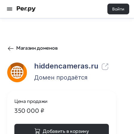
Войти
7
0
Магазин доменов
hiddencameras.ru
Домен продаётся
Цена продажи
350 000
₽
Добавить в корзину