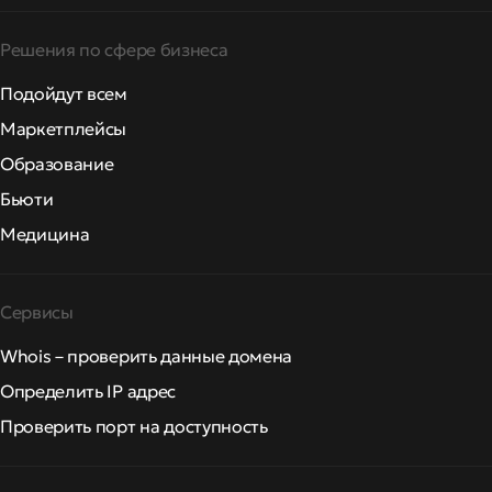
Решения по сфере бизнеса
Подойдут всем
Маркетплейсы
Образование
Бьюти
Медицина
Сервисы
Whois – проверить данные домена
Определить IP адрес
Проверить порт на доступность