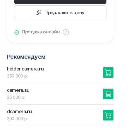
Предложить цену
Продажа онлайн
Рекомендуем
hiddencamera
.ru
350 000 р.
camera
.su
25 000 р.
dcamera
.ru
200 000 р.