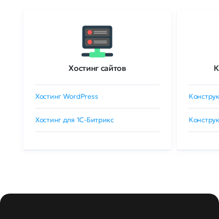
Хостинг сайтов
К
Хостинг WordPress
Конструк
Хостинг для 1C-Битрикс
Конструк