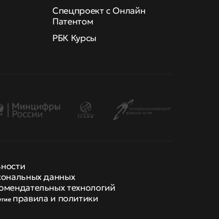
Спецпроект с Онлайн
Патентом
РБК Курсы
ьности
сональных данных
омендательных технологий
правила и политики
угие