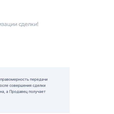
изации сделки!
т правомерность передачи
После совершения сделки
на, а Продавец получает