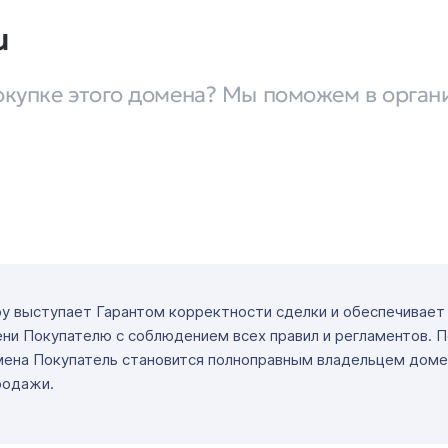
u
окупке этого домена? Мы поможем в орган
ру выступает Гарантом корректности сделки и обеспечивае
ни Покупателю с соблюдением всех правил и регламентов. 
мена Покупатель становится полноправным владельцем доме
родажи.