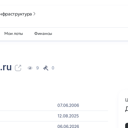
нфраструктура
Мои лоты
Финансы
.ru
9
0
Ц
07.06.2006
12.08.2025
06.06.2026