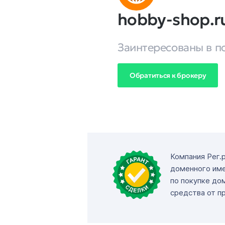
hobby-shop.r
Заинтересованы в п
Обратиться к брокеру
Компания Рег.
доменного име
по покупке до
средства от п