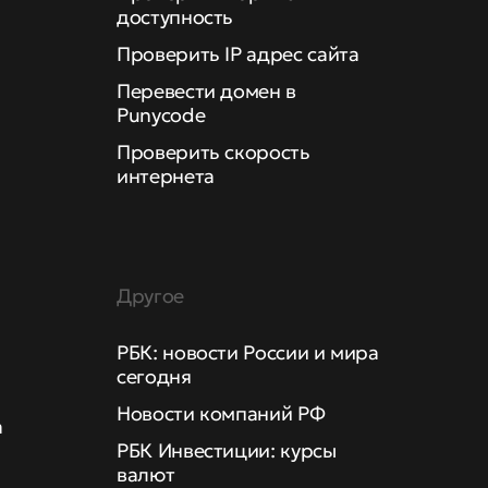
доступность
Проверить IP адрес сайта
Перевести домен в
Punycode
Проверить скорость
интернета
Другое
РБК: новости России и мира
сегодня
Новости компаний РФ
а
РБК Инвестиции: курсы
валют