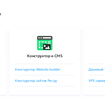
о
Конструктор и CMS
Конструктор Website builder
Дешевый 
Конструктор сайтов Рег.ру
VPS серве