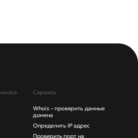
изнеса
Сервисы
Whois – проверить данные
домена
Определить IP адрес
Проверить порт на