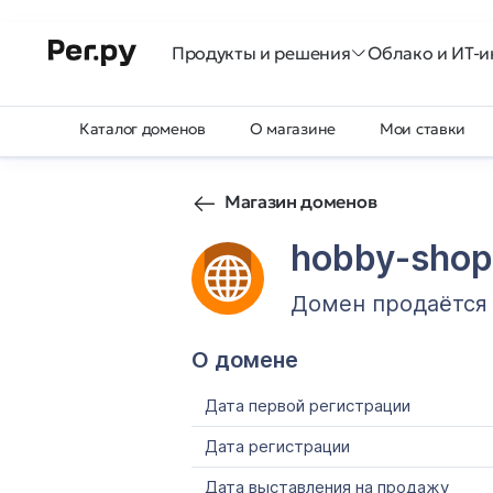
Продукты и решения
Облако и ИТ-и
Каталог доменов
О магазине
Мои ставки
Магазин доменов
hobby-shop
Домен продаётся
О домене
Дата первой регистрации
Дата регистрации
Дата выставления на продажу