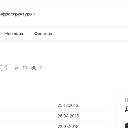
нфраструктура
Мои лоты
Финансы
23
0
Ц
23.12.2013
26.04.2016
22.07.2018