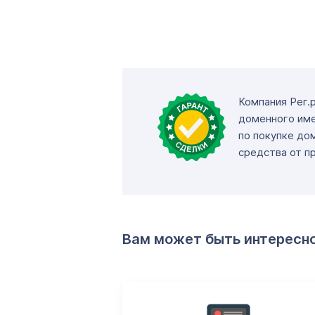
Компания Рег.
доменного име
по покупке до
средства от п
Вам может быть интересн