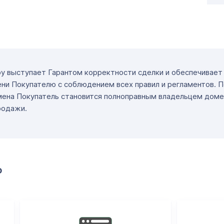
ру выступает Гарантом корректности сделки и обеспечивае
ни Покупателю с соблюдением всех правил и регламентов. 
мена Покупатель становится полноправным владельцем доме
родажи.
о