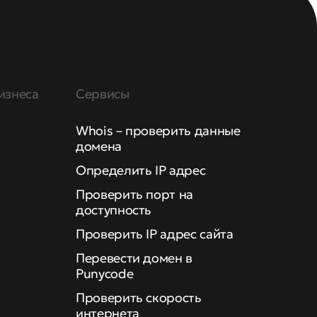
изнеса
Сервисы
Whois – проверить данные
домена
Определить IP адрес
Проверить порт на
доступность
Проверить IP адрес сайта
Перевести домен в
Punycode
Проверить скорость
интернета