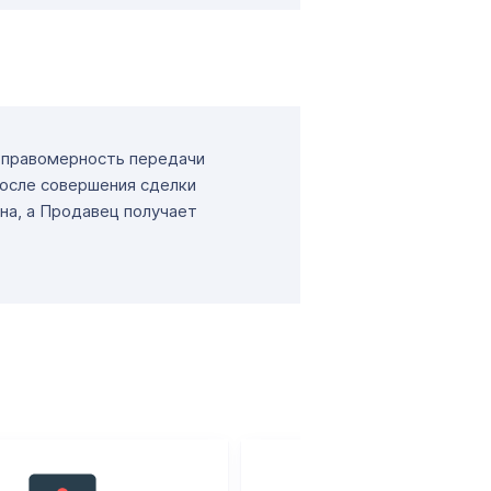
т правомерность передачи
После совершения сделки
на, а Продавец получает