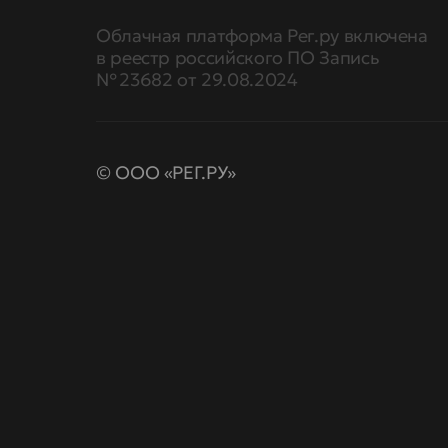
Облачная платформа Рег.ру включена
в реестр российского ПО Запись
№ 23682 от 29.08.2024
© ООО «РЕГ.РУ»