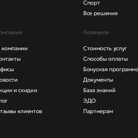
Спорт
Все решения
омпания
Полезное
 компании
Стоимость услуг
онтакты
Способы оплаты
фисы
Бонусная программ
овости
Документы
кции и скидки
База знаний
лог
ЭДО
тзывы клиентов
Партнерам