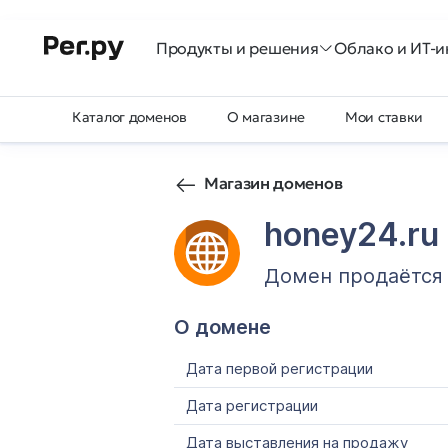
Продукты и решения
Облако и ИТ-и
Каталог доменов
О магазине
Мои ставки
Магазин доменов
honey24.ru
Домен продаётся
О домене
Дата первой регистрации
Дата регистрации
Дата выставления на продажу