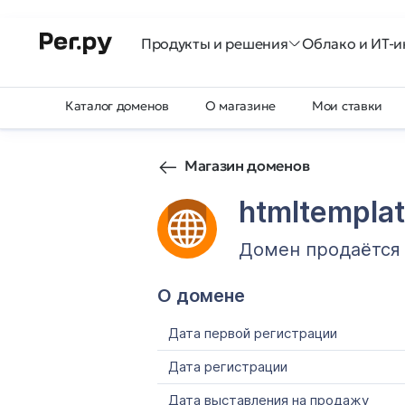
Продукты и решения
Облако и ИТ-и
Каталог доменов
О магазине
Мои ставки
Магазин доменов
htmltemplat
Домен продаётся
О домене
Дата первой регистрации
Дата регистрации
Дата выставления на продажу