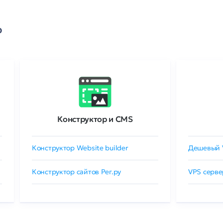
о
Конструктор и CMS
Конструктор Website builder
Дешевый 
Конструктор сайтов Рег.ру
VPS серве