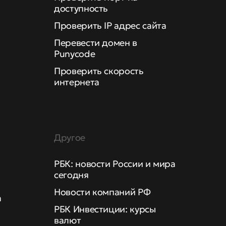
доступность
Проверить IP адрес сайта
Перевести домен в
Punycode
Проверить скорость
интернета
Другое
РБК: новости России и мира
сегодня
Новости компаний РФ
а
РБК Инвестиции: курсы
валют