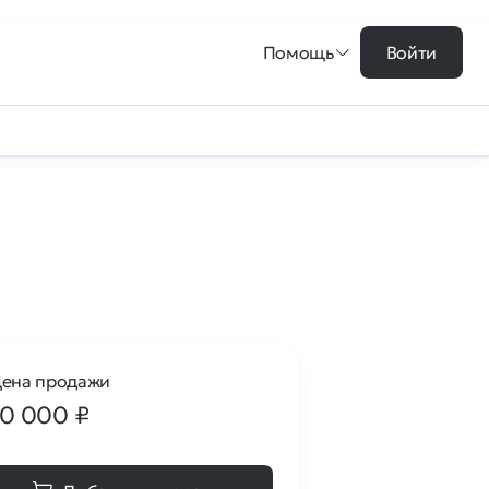
Помощь
Войти
ена продажи
10 000
₽