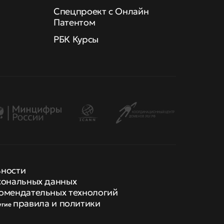
Спецпроект с Онлайн
Патентом
РБК Курсы
ьности
сональных данных
омендательных технологий
правила и политики
угие