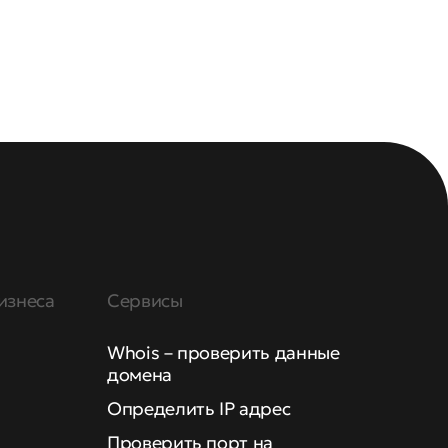
изнеса
Сервисы
Whois – проверить данные
домена
Определить IP адрес
Проверить порт на