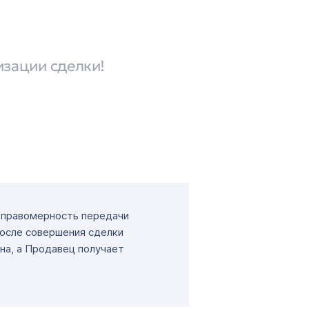
изации сделки!
т правомерность передачи
После совершения сделки
на, а Продавец получает