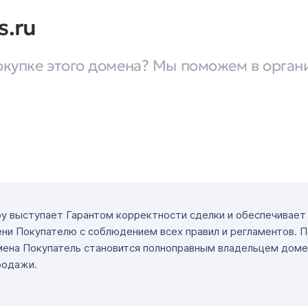
s.ru
окупке этого домена? Мы поможем в орган
ру выступает Гарантом корректности сделки и обеспечивае
ни Покупателю с соблюдением всех правил и регламентов. 
мена Покупатель становится полноправным владельцем доме
родажи.