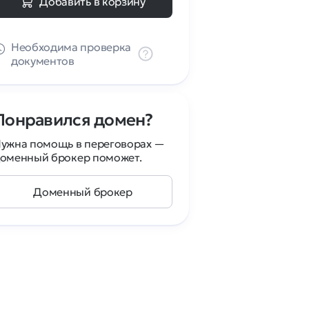
Добавить в корзину
Необходима проверка
документов
Понравился домен?
ужна помощь в переговорах —
оменный брокер поможет.
Доменный брокер