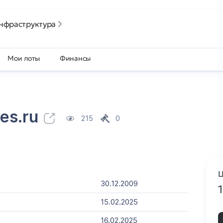
нфраструктура
Мои лоты
Финансы
es.ru
215
0
Ц
30.12.2009
15.02.2025
16.02.2025