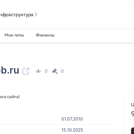
нфраструктура
Мои лоты
Финансы
b.ru
0
0
го сайта!
Ц
01.07.2010
15.10.2025