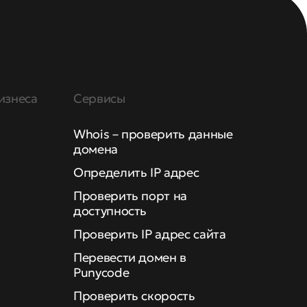
изнеса
Сервисы
Whois – проверить данные
домена
Определить IP адрес
Проверить порт на
доступность
Проверить IP адрес сайта
Перевести домен в
Punycode
Проверить скорость