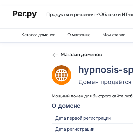
Продукты и решения
Облако и ИТ-и
Каталог доменов
О магазине
Мои ставки
Магазин доменов
hypnosis-sp
Домен продаётся
Мощный домен для быстрого сайта любо
О домене
Дата первой регистрации
Дата регистрации