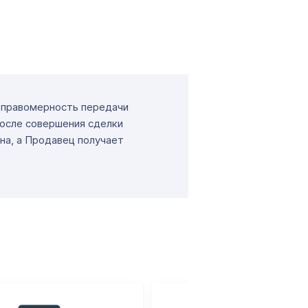
т правомерность передачи
После совершения сделки
на, а Продавец получает