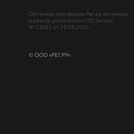
Облачная платформа Рег.ру включена
в реестр российского ПО Запись
№ 23682 от 29.08.2024
© ООО «РЕГ.РУ»