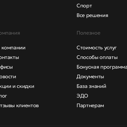
Спорт
Все решения
омпания
Полезное
 компании
Стоимость услуг
онтакты
Способы оплаты
фисы
Бонусная программ
овости
Документы
кции и скидки
База знаний
лог
ЭДО
тзывы клиентов
Партнерам