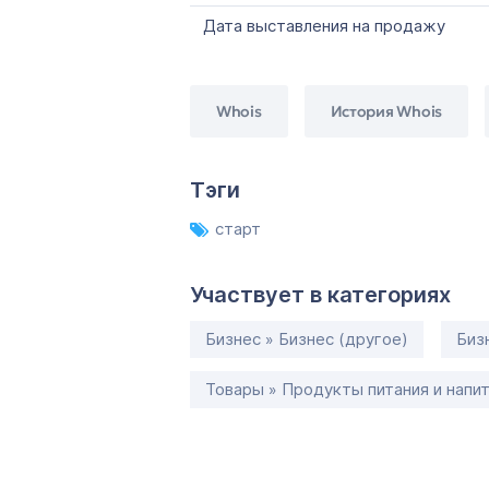
Дата выставления на продажу
Whois
История Whois
Тэги
старт
Участвует в категориях
Бизнес » Бизнес (другое)
Биз
Товары » Продукты питания и напи