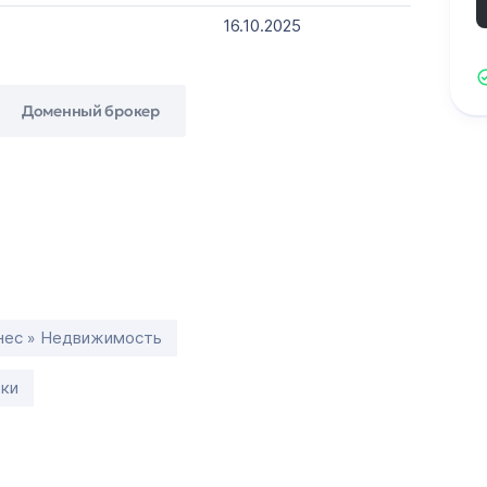
16.10.2025
Доменный брокер
нес » Недвижимость
тки