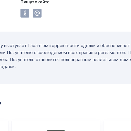
Пишут о сайте
ру выступает Гарантом корректности сделки и обеспечивае
ни Покупателю с соблюдением всех правил и регламентов. 
мена Покупатель становится полноправным владельцем доме
родажи.
о