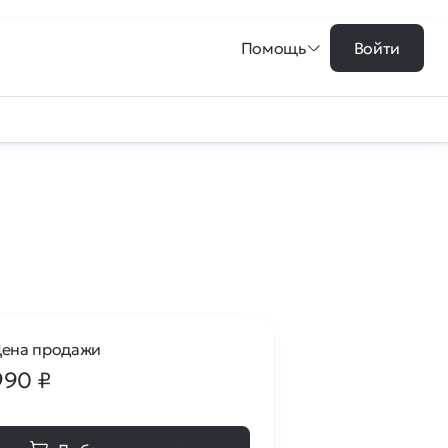
Помощь
Войти
ена продажи
990
₽