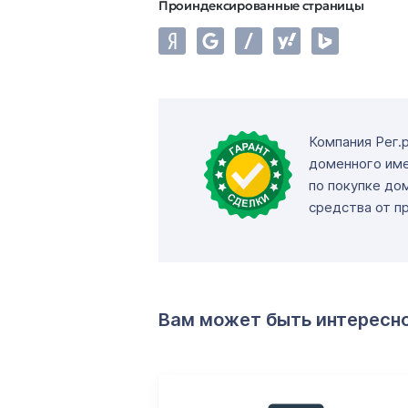
Проиндексированные страницы
Компания Рег.
доменного име
по покупке до
средства от п
Вам может быть интересн