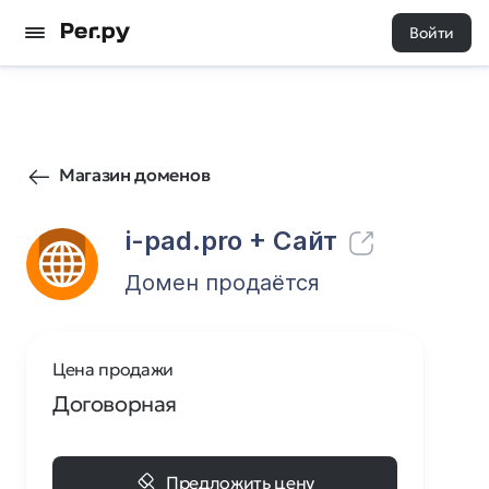
Войти
7
0
Магазин доменов
i-pad.pro
+ Cайт
Домен продаётся
Цена продажи
Договорная
Предложить цену