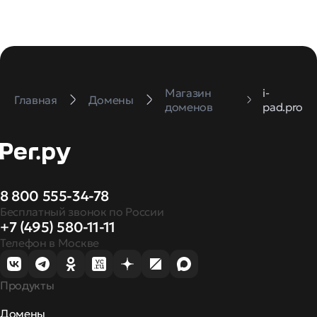
Магазин
i-
Главная
Домены
доменов
pad.pro
8 800 555-34-78
Бесплатный звонок по России
+7 (495) 580-11-11
Телефон в Москве
Продукты
Домены