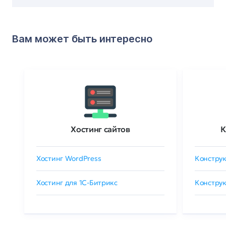
Вам может быть интересно
Хостинг сайтов
К
Хостинг WordPress
Конструк
Хостинг для 1C-Битрикс
Конструк