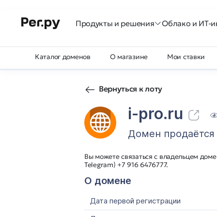
Продукты и решения
Облако и ИТ-и
Каталог доменов
О магазине
Мои ставки
Вернуться к лоту
i-pro.ru
Домен продаётся
Вы можете связаться с владельцем домен
Telegram) +7 916 6476777.
О домене
Дата первой регистрации