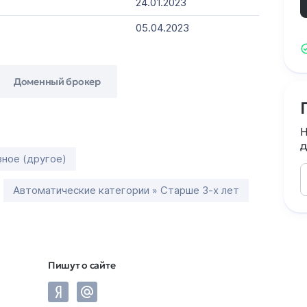
24.01.2023
05.04.2023
Доменный брокер
Н
д
зное (другое)
Автоматические категории » Старше 3-х лет
Пишут о сайте