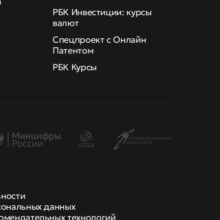
а
РБК Инвестиции: курсы
валют
Спецпроект с Онлайн
Патентом
РБК Курсы
ьности
сональных данных
омендательных технологий