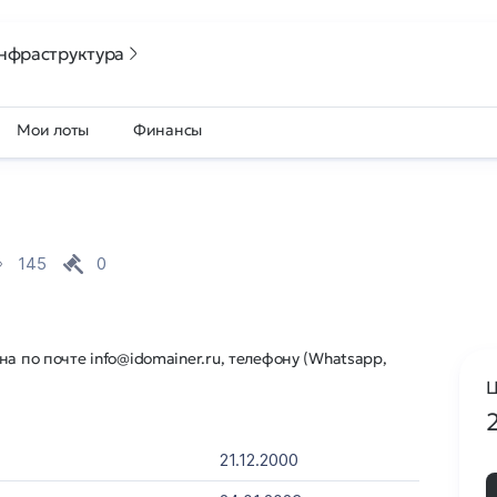
нфраструктура
Мои лоты
Финансы
145
0
а по почте info@idomainer.ru, телефону (Whatsapp,
Ц
21.12.2000