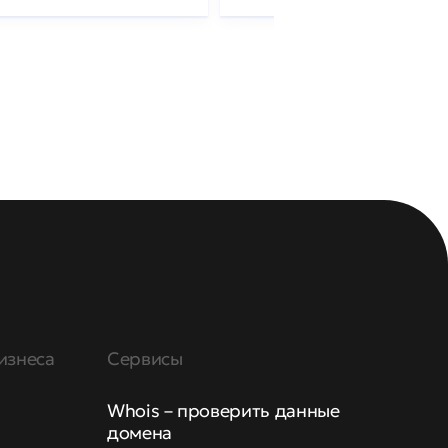
изнеса
Сервисы
Whois – проверить данные
домена