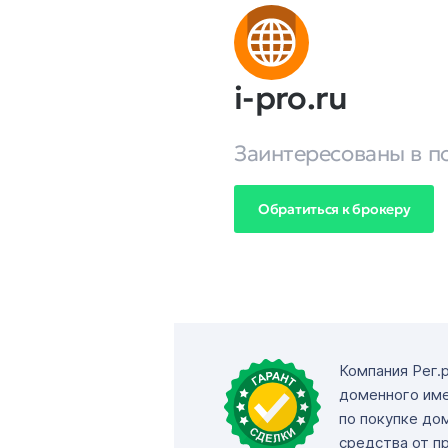
i-pro.ru
Заинтересованы в п
Обратиться к брокеру
Компания Рег.
доменного име
по покупке до
средства от п