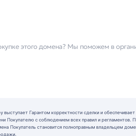
окупке этого домена? Мы поможем в орган
ру выступает Гарантом корректности сделки и обеспечивае
ни Покупателю с соблюдением всех правил и регламентов. 
мена Покупатель становится полноправным владельцем доме
родажи.