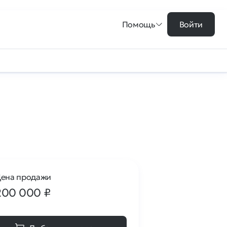
Помощь
Войти
ена продажи
200 000
₽