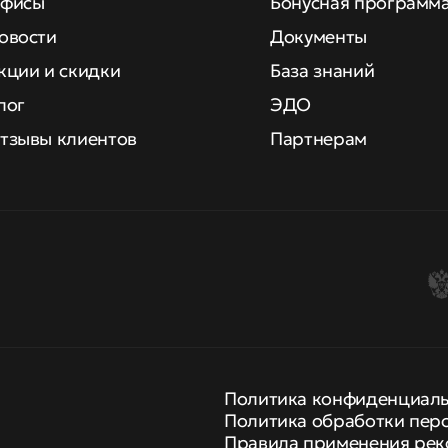
фисы
Бонусная программ
овости
Документы
кции и скидки
База знаний
лог
ЭДО
тзывы клиентов
Партнерам
Политика конфиденциал
Политика обработки пер
Правила применения рек