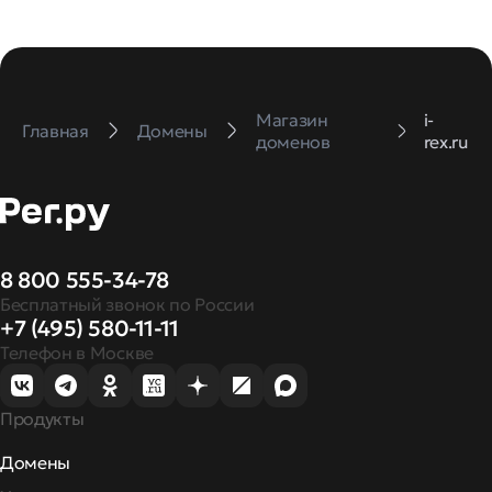
Магазин
i-
Главная
Домены
доменов
rex.ru
8 800 555-34-78
Бесплатный звонок по России
+7 (495) 580-11-11
Телефон в Москве
Продукты
Домены