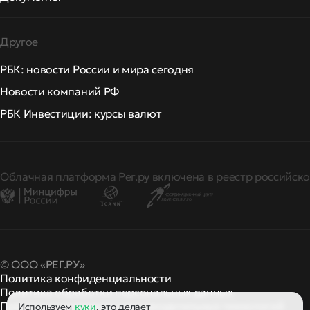
Другое
РБК: новости России и мира сегодня
Новости компаний РФ
РБК Инвестиции: курсы валют
Облачная платформа Рег.ру включена в реестр российско
© ООО «РЕГ.РУ»
Политика конфиденциальности
Политика обработки персональных данных
Правила применения рекомендательных технологий
Используем
куки
, это делает