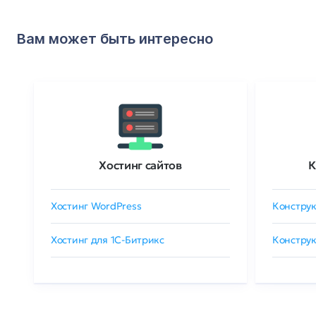
Вам может быть интересно
Хостинг сайтов
К
Хостинг WordPress
Конструк
Хостинг для 1C-Битрикс
Конструк