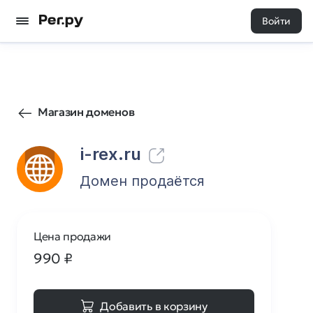
Войти
0
0
Магазин доменов
i-rex.ru
Домен продаётся
Цена продажи
990
₽
Добавить в корзину