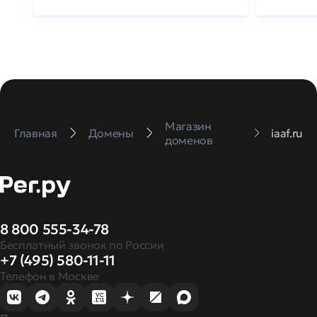
Магазин
Главная
Домены
iaaf.ru
доменов
8 800 555-34-78
Бесплатный звонок по России
+7 (495) 580-11-11
Телефон в Москве