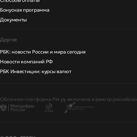
Способы оплаты
Бонусная программа
Документы
Другое
РБК: новости России и мира сегодня
Новости компаний РФ
РБК Инвестиции: курсы валют
Облачная платформа Рег.ру включена в реестр российско