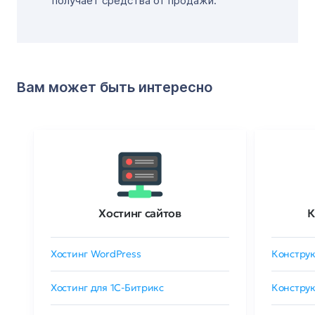
получает средства от продажи.
Вам может быть интересно
Хостинг сайтов
К
Хостинг WordPress
Конструк
Хостинг для 1C-Битрикс
Конструк