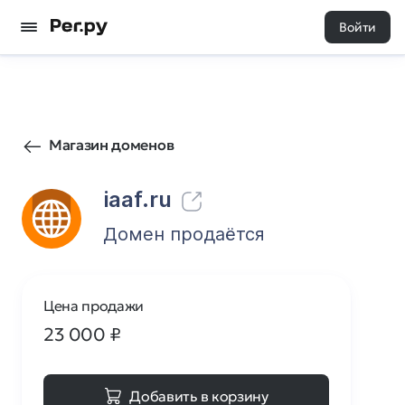
Войти
1285
1
Магазин доменов
iaaf.ru
Домен продаётся
Цена продажи
23 000
₽
Добавить в корзину