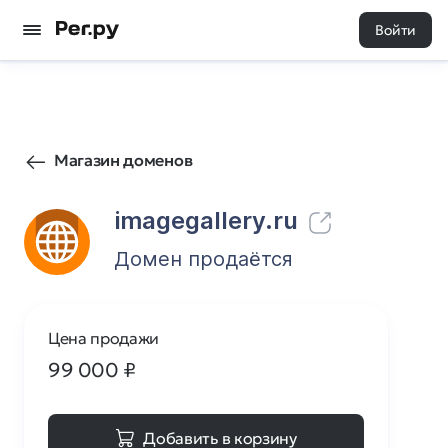
Войти
41
0
Магазин доменов
imagegallery.ru
Домен продаётся
Цена продажи
99 000
₽
Добавить в корзину