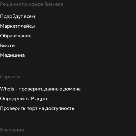
Решения по сфере бизнеса
Подойдут всем
Маркетплейсы
Образование
Бьюти
Медицина
Сервисы
Whois – проверить данные домена
Определить IP адрес
Проверить порт на доступность
Компания