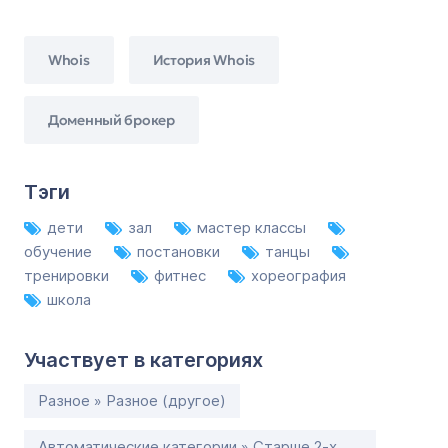
Whois
История Whois
Доменный брокер
Тэги
дети
зал
мастер классы
обучение
постановки
танцы
тренировки
фитнес
хореография
школа
Участвует в категориях
Разное » Разное (другое)
Автоматические категории » Старше 2-х