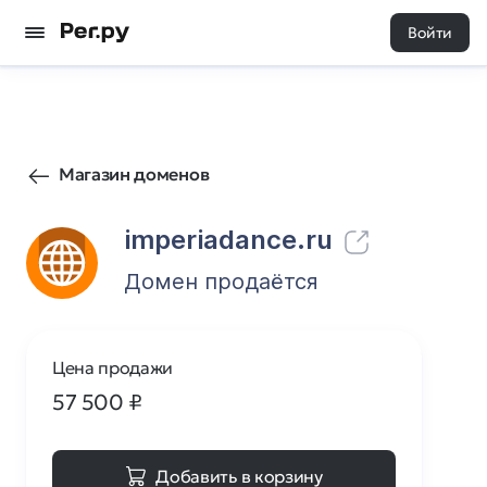
Войти
33
0
Магазин доменов
imperiadance.ru
Домен продаётся
Цена продажи
57 500
₽
Добавить в корзину