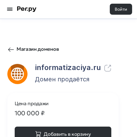
Войти
4
0
Магазин доменов
informatizaciya.ru
Домен продаётся
Цена продажи
100 000
₽
Добавить в корзину