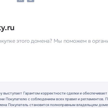
y.ru
окупке этого домена? Мы поможем в орган
ру выступает Гарантом корректности сделки и обеспечивае
ни Покупателю с соблюдением всех правил и регламентов. 
мена Покупатель становится полноправным владельцем доме