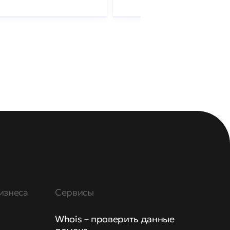
изнеса
Сервисы
Whois – проверить данные