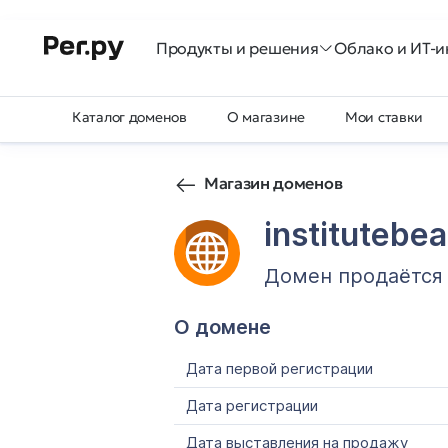
Продукты и решения
Облако и ИТ-и
Каталог доменов
О магазине
Мои ставки
Магазин доменов
institutebea
Домен продаётся
О домене
Дата первой регистрации
Дата регистрации
Дата выставления на продажу