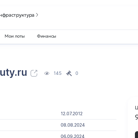
нфраструктура
Мои лоты
Финансы
uty.ru
145
0
Ц
12.07.2012
08.08.2024
06.09.2024