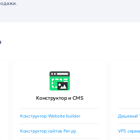
родажи.
о
Конструктор и CMS
Конструктор Website builder
Дешевый 
Конструктор сайтов Рег.ру
VPS серве