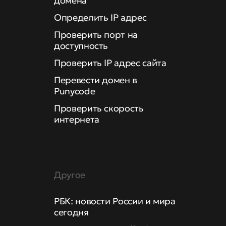
домена
Определить IP адрес
Проверить порт на
доступность
Проверить IP адрес сайта
Перевести домен в
Punycode
Проверить скорость
интернета
Другое
РБК: новости России и мира
сегодня