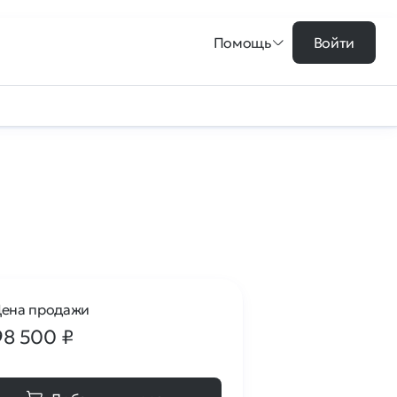
Помощь
Войти
ена продажи
98 500
₽