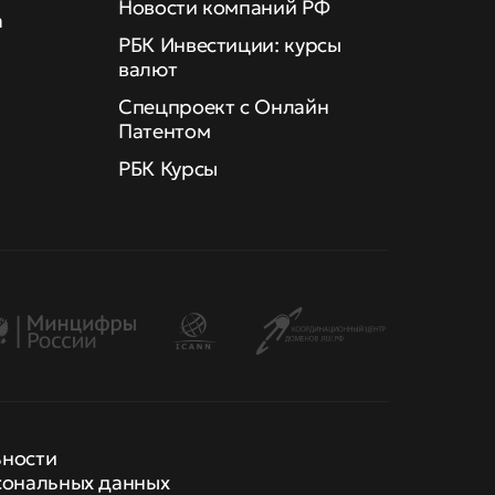
Новости компаний РФ
а
РБК Инвестиции: курсы
валют
Спецпроект с Онлайн
Патентом
РБК Курсы
ьности
сональных данных