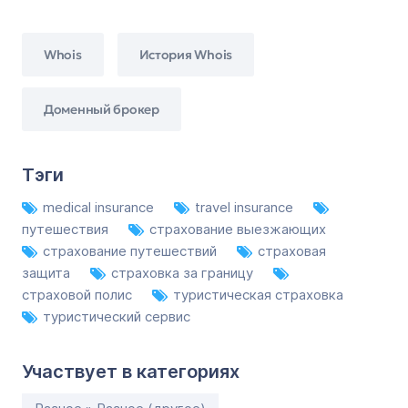
Whois
История Whois
Доменный брокер
Тэги
medical insurance
travel insurance
путешествия
страхование выезжающих
страхование путешествий
страховая
защита
страховка за границу
страховой полис
туристическая страховка
туристический сервис
Участвует в категориях