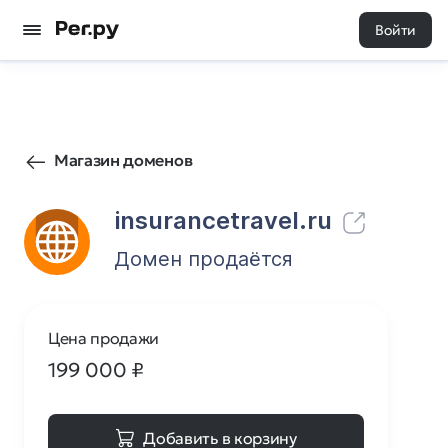
Войти
67
0
Магазин доменов
insurancetravel.ru
Домен продаётся
Цена продажи
199 000
₽
Добавить в корзину