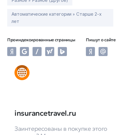
Разное » Разное (другое)
Автоматические категории » Старше 2-х
лет
Проиндексированные страницы
Пишут о сайте
insurancetravel.ru
Заинтересованы в покупке этого