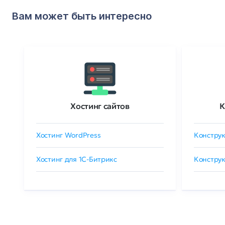
Вам может быть интересно
Хостинг сайтов
К
Хостинг WordPress
Конструк
Хостинг для 1C-Битрикс
Конструк