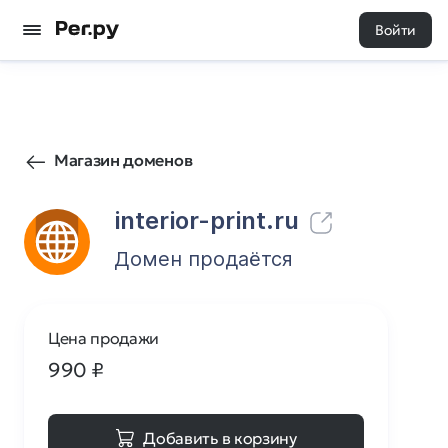
Войти
0
0
Магазин доменов
interior-print.ru
Домен продаётся
Цена продажи
990
₽
Добавить в корзину