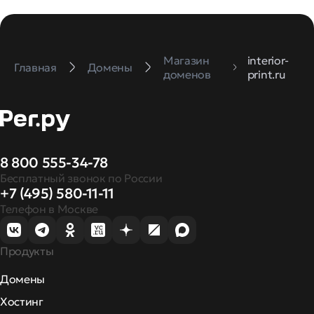
Магазин
interior-
Главная
Домены
доменов
print.ru
8 800 555-34-78
Бесплатный звонок по России
+7 (495) 580-11-11
Телефон в Москве
Продукты
Домены
Хостинг