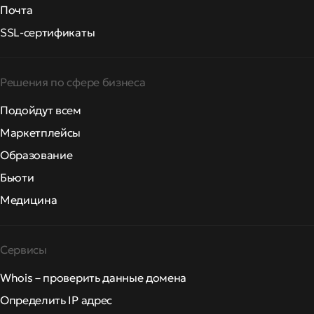
Почта
SSL-сертификаты
Решения по сфере бизнеса
Подойдут всем
Маркетплейсы
Образование
Бьюти
Медицина
Сервисы
Whois – проверить данные домена
Определить IP адрес