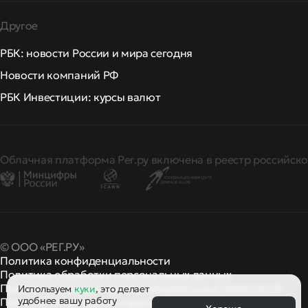
Другое
РБК: новости России и мира сегодня
Новости компаний РФ
РБК Инвестиции: курсы валют
Облачная платформа Рег.ру включена в реестр российско
© ООО «РЕГ.РУ»
Политика конфиденциальности
Политика обработки персональных данных
Правила применения рекомендательных технологий
Используем
куки
, это делает
удобнее вашу работу
Правила пользования
правила и политики
и другие