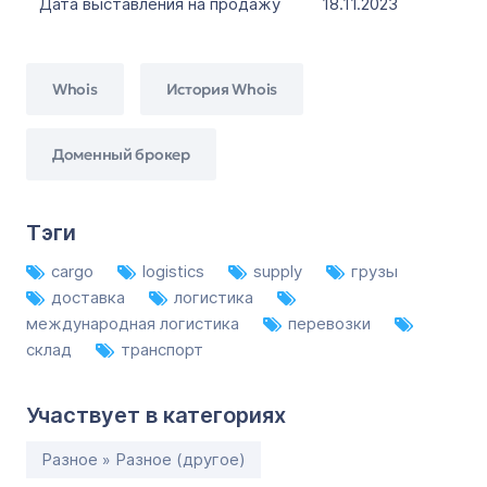
Дата выставления на продажу
18.11.2023
Whois
История Whois
Доменный брокер
Тэги
cargo
logistics
supply
грузы
доставка
логистика
международная логистика
перевозки
склад
транспорт
Участвует в категориях
Разное » Разное (другое)