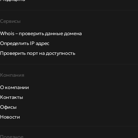
Сервисы
Whois – проверить данные домена
Определить IP адрес
Проверить порт на доступность
Компания
О компании
Контакты
Офисы
Новости
Полезное