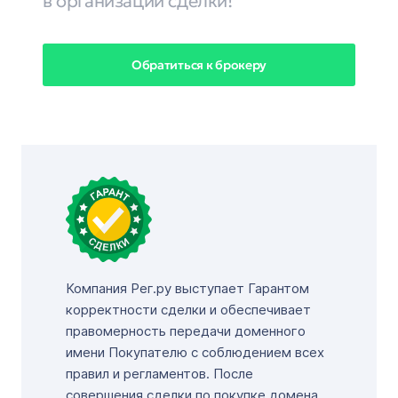
в организации сделки!
Обратиться к брокеру
Компания Рег.ру выступает Гарантом
корректности сделки и обеспечивает
правомерность передачи доменного
имени Покупателю с соблюдением всех
правил и регламентов. После
совершения сделки по покупке домена