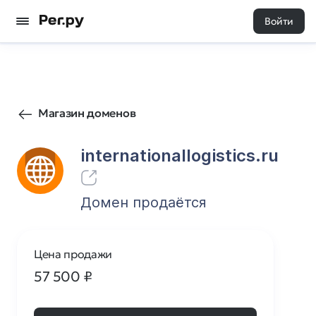
Войти
21
0
Магазин доменов
internationallogistics.ru
Домен продаётся
Цена продажи
57 500
₽