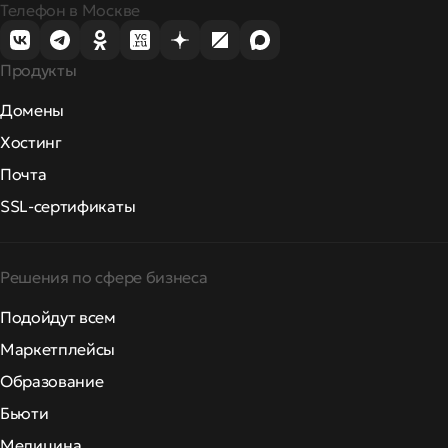
Телефон в Москве
Продукты
Домены
Хостинг
Почта
SSL-сертификаты
Решения по сфере бизнеса
Подойдут всем
Маркетплейсы
Образование
Бьюти
Медицина