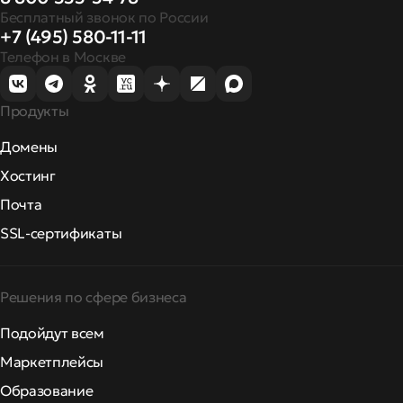
Бесплатный звонок по России
+7 (495) 580-11-11
Телефон в Москве
Продукты
Домены
Хостинг
Почта
SSL-сертификаты
Решения по сфере бизнеса
Подойдут всем
Маркетплейсы
Образование