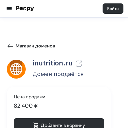
Войти
74
0
Магазин доменов
inutrition.ru
Домен продаётся
Цена продажи
82 400
₽
Добавить в корзину