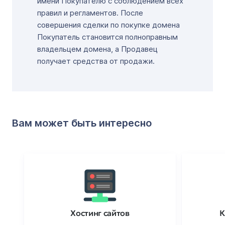
имени Покупателю с соблюдением всех
правил и регламентов. После
совершения сделки по покупке домена
Покупатель становится полноправным
владельцем домена, а Продавец
получает средства от продажи.
Вам может быть интересно
Хостинг сайтов
К