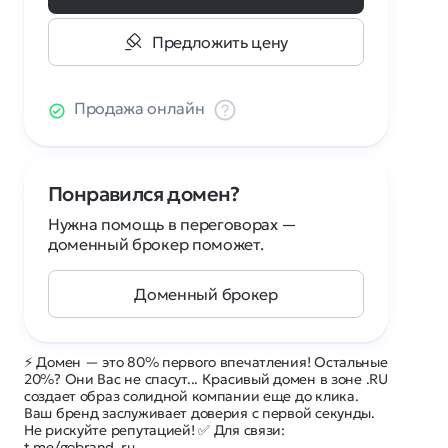
Предложить цену
Продажа онлайн
Понравился домен?
Нужна помощь в переговорах —
доменный брокер поможет.
Доменный брокер
⚡ Домен — это 80% первого впечатления! Остальные
20%? Они Вас не спасут... Красивый домен в зоне .RU
создает образ солидной компании еще до клика.
Ваш бренд заслуживает доверия с первой секунды.
Не рискуйте репутацией! ✅ Для связи:
t.me/gobrand_ru