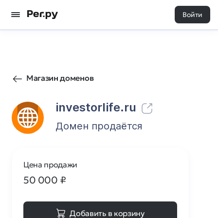
Войти
49
0
Магазин доменов
investorlife.ru
Домен продаётся
Цена продажи
50 000
₽
Добавить в корзину