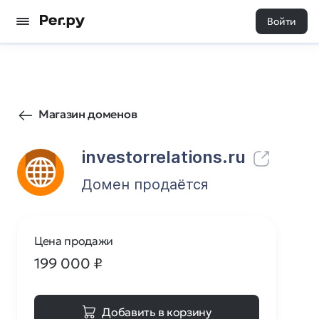
Войти
837
1
Магазин доменов
investorrelations.ru
Домен продаётся
Цена продажи
199 000
₽
Добавить в корзину