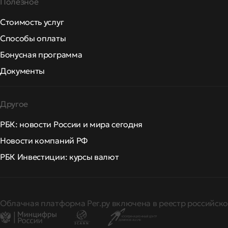
Полезное
Стоимость услуг
Способы оплаты
Бонусная программа
Документы
Другое
РБК: новости России и мира сегодня
Новости компаний РФ
РБК Инвестиции: курсы валют
Облачная платформа Рег.ру включена в реестр российско