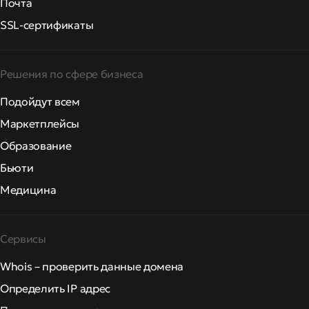
Почта
SSL-сертификаты
Решения по сфере бизнеса
Подойдут всем
Маркетплейсы
Образование
Бьюти
Медицина
Сервисы
Whois – проверить данные домена
Определить IP адрес