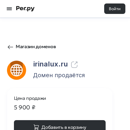
Войти
718
0
Магазин доменов
irinalux.ru
Домен продаётся
Цена продажи
5 900
₽
Добавить в корзину