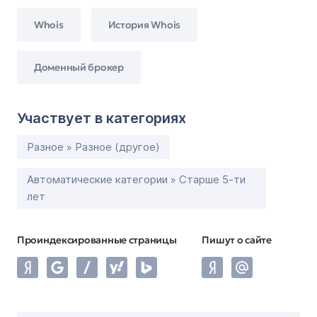
Whois
История Whois
Доменный брокер
Участвует в категориях
Разное » Разное (другое)
Автоматические категории » Старше 5-ти
лет
Проиндексированные страницы
Пишут о сайте