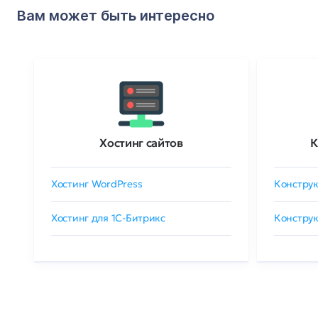
Вам может быть интересно
Хостинг сайтов
К
Хостинг WordPress
Конструк
Хостинг для 1C-Битрикс
Конструк