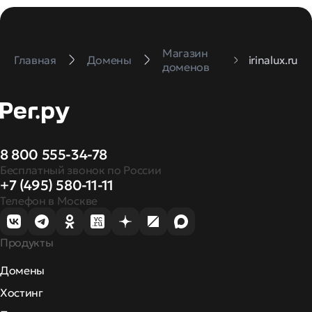
Магазин
Главная
Домены
irinalux.ru
доменов
8 800 555-34-78
Бесплатный звонок по России
+7 (495) 580-11-11
Телефон в Москве
Продукты
Домены
Хостинг