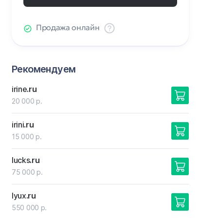
Продажа онлайн
Рекомендуем
irine
.ru
20 000 р.
irini
.ru
15 000 р.
lucks
.ru
75 000 р.
lyux
.ru
550 000 р.