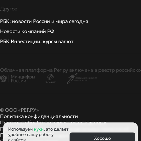
Другое
РБК: новости России и мира сегодня
Новости компаний РФ
РБК Инвестиции: курсы валют
Облачная платформа Рег.ру включена в реестр российско
© ООО «РЕГ.РУ»
Политика конфиденциальности
Политика обработки персональных данных
Правила применения рекомендательных технологий
Используем
куки
, это делает
удобнее вашу работу
Правила пользования
правила и политики
и другие
Хорошо
с сайтом