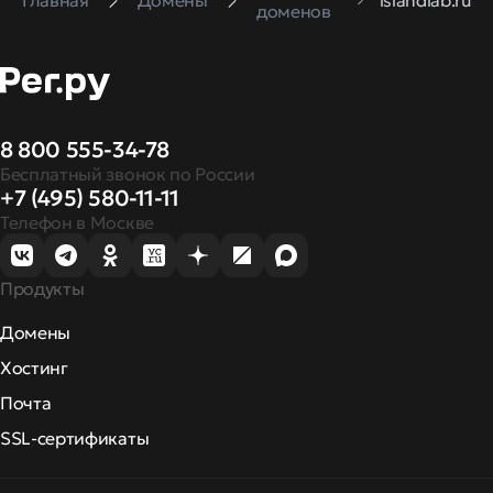
Главная
Домены
islandlab.ru
доменов
8 800 555-34-78
Бесплатный звонок по России
+7 (495) 580-11-11
Телефон в Москве
Продукты
Домены
Хостинг
Почта
SSL-сертификаты