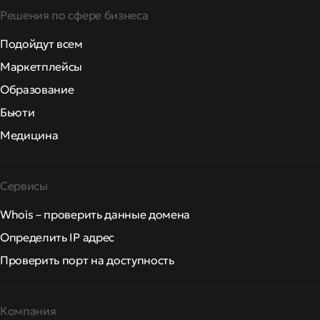
Решения по сфере бизнеса
Подойдут всем
Маркетплейсы
Образование
Бьюти
Медицина
Сервисы
Whois – проверить данные домена
Определить IP адрес
Проверить порт на доступность
Компания