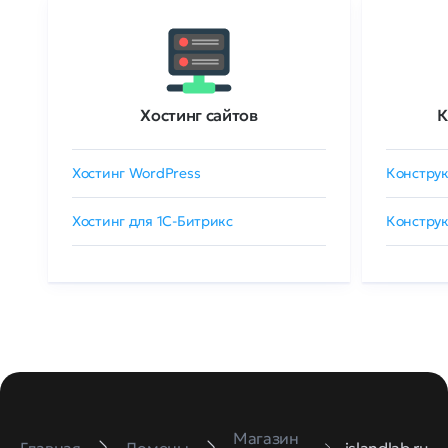
Хостинг сайтов
К
Хостинг WordPress
Конструк
Хостинг для 1C-Битрикс
Конструк
Магазин