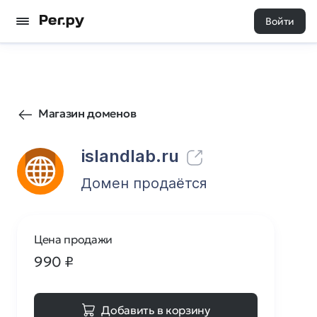
Войти
0
0
Магазин доменов
islandlab.ru
Домен продаётся
Цена продажи
990
₽
Добавить в корзину