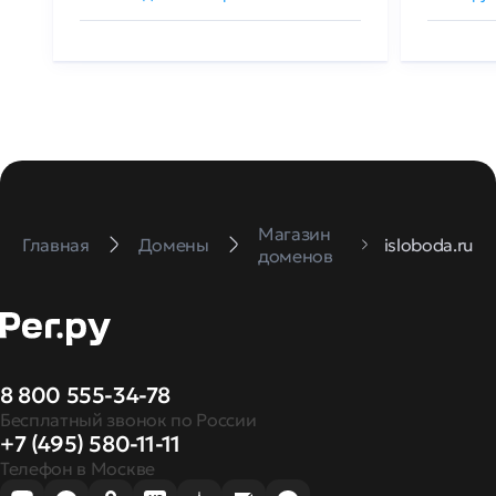
Магазин
Главная
Домены
isloboda.ru
доменов
8 800 555-34-78
Бесплатный звонок по России
+7 (495) 580-11-11
Телефон в Москве