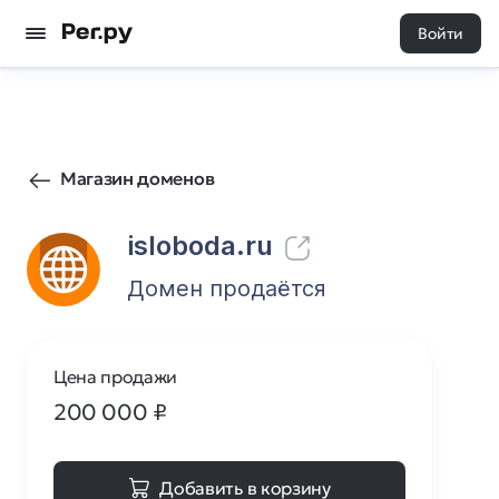
Войти
36
0
Магазин доменов
isloboda.ru
Домен продаётся
Цена продажи
200 000
₽
Добавить в корзину