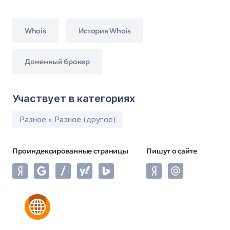
Whois
История Whois
Доменный брокер
Участвует в категориях
Разное » Разное (другое)
Проиндексированные страницы
Пишут о сайте