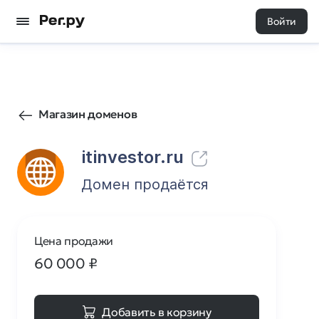
Войти
1
0
Магазин доменов
itinvestor.ru
Домен продаётся
Цена продажи
60 000
₽
Добавить в корзину