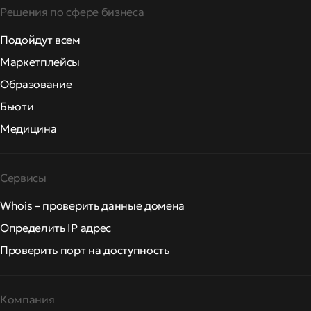
Решения по сфере бизнеса
Подойдут всем
Маркетплейсы
Образование
Бьюти
Медицина
Сервисы
Whois – проверить данные домена
Определить IP адрес
Проверить порт на доступность
Компания