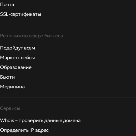
Почта
SSL-сертификаты
Решения по сфере бизнеса
Подойдут всем
Маркетплейсы
Образование
Бьюти
Медицина
Сервисы
Whois – проверить данные домена
Определить IP адрес