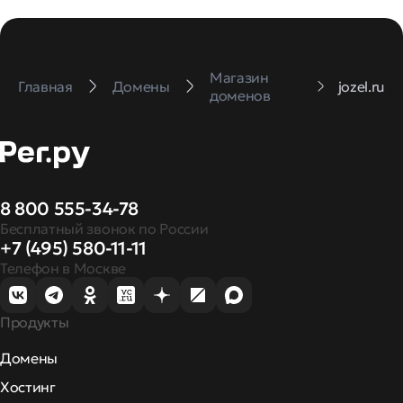
Магазин
Главная
Домены
jozel.ru
доменов
8 800 555-34-78
Бесплатный звонок по России
+7 (495) 580-11-11
Телефон в Москве
Продукты
Домены
Хостинг