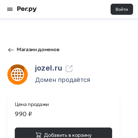
Войти
0
0
Магазин доменов
jozel.ru
Домен продаётся
Цена продажи
990
₽
Добавить в корзину