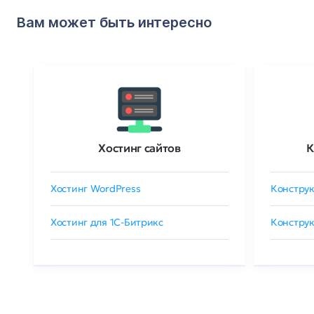
Вам может быть интересно
Хостинг сайтов
К
Хостинг WordPress
Конструк
Хостинг для 1C-Битрикс
Конструк