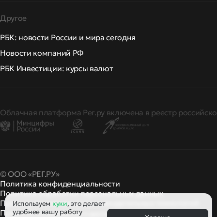
Другое
РБК: новости России и мира сегодня
Новости компаний РФ
РБК Инвестиции: курсы валют
Облачная платформа Рег.ру включена в реестр российско
© ООО «РЕГ.РУ»
Политика конфиденциальности
Политика обработки персональных данных
Правила применения рекомендательных технологий
Используем
куки
, это делает
удобнее вашу работу
Правила пользования
правила и политики
и другие