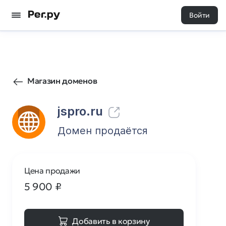
Войти
7
0
Магазин доменов
jspro.ru
Домен продаётся
Цена продажи
5 900
₽
Добавить в корзину