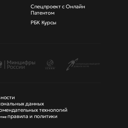
Спецпроект с Онлайн
Патентом
РБК Курсы
ьности
сональных данных
омендательных технологий
правила и политики
угие