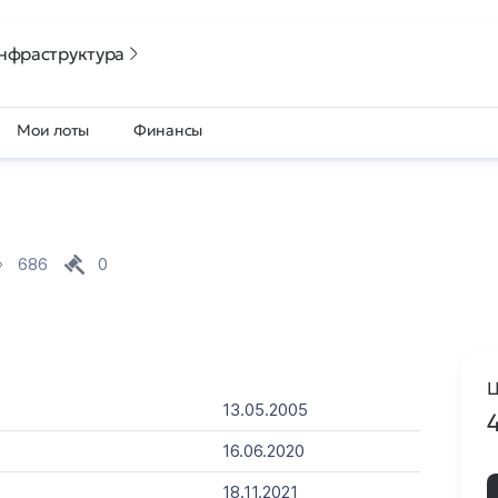
нфраструктура
Мои лоты
Финансы
686
0
Ц
13.05.2005
16.06.2020
18.11.2021