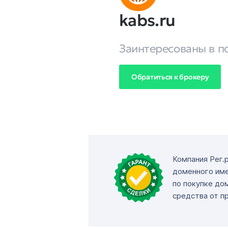
kabs.ru
Заинтересованы в п
Обратиться к брокеру
Компания Рег.
доменного име
по покупке до
средства от п