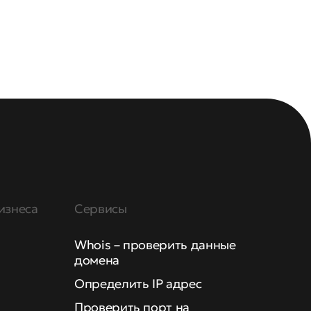
изнеса
Сервисы
Whois – проверить данные
домена
Определить IP адрес
Проверить порт на