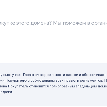
окупке этого домена? Мы поможем в орган
ру выступает Гарантом корректности сделки и обеспечивае
ни Покупателю с соблюдением всех правил и регламентов. 
мена Покупатель становится полноправным владельцем доме
родажи.