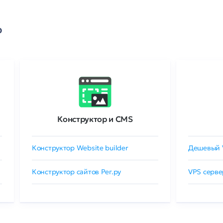
о
Конструктор и CMS
Конструктор Website builder
Дешевый 
Конструктор сайтов Рег.ру
VPS серве