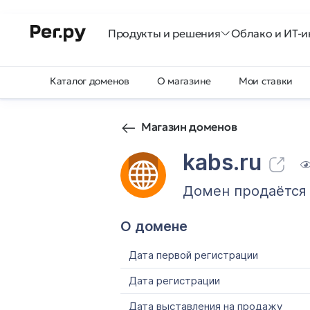
Продукты и решения
Облако и ИТ-и
Каталог доменов
О магазине
Мои ставки
Магазин доменов
kabs.ru
Домен продаётся
О домене
Дата первой регистрации
Дата регистрации
Дата выставления на продажу