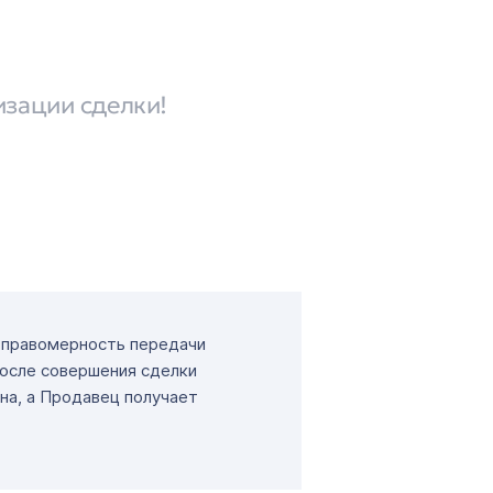
изации сделки!
т правомерность передачи
После совершения сделки
на, а Продавец получает