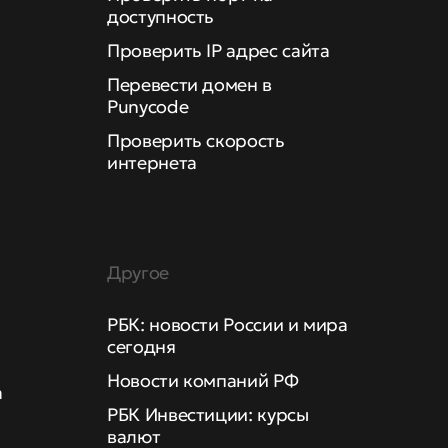
доступность
Проверить IP адрес сайта
Перевести домен в
Punycode
Проверить скорость
интернета
Другое
РБК: новости России и мира
сегодня
Новости компаний РФ
а
РБК Инвестиции: курсы
валют