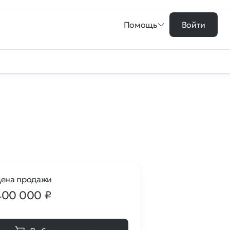
Помощь
Войти
ена продажи
400 000
₽