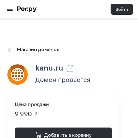
Войти
22
0
Магазин доменов
kanu.ru
Домен продаётся
Цена продажи
9 990
₽
Добавить в корзину