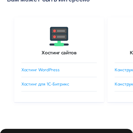
Хостинг сайтов
К
Хостинг WordPress
Конструк
Хостинг для 1C-Битрикс
Конструк