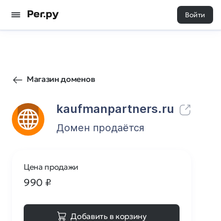
Войти
3
0
Магазин доменов
kaufmanpartners.ru
Домен продаётся
Цена продажи
990
₽
Добавить в корзину