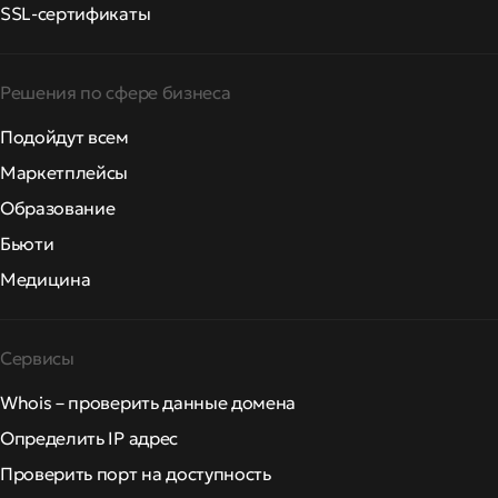
SSL-сертификаты
Решения по сфере бизнеса
Подойдут всем
Маркетплейсы
Образование
Бьюти
Медицина
Сервисы
Whois – проверить данные домена
Определить IP адрес
Проверить порт на доступность