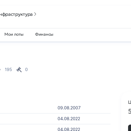
нфраструктура
Мои лоты
Финансы
195
0
Ц
09.08.2007
04.08.2022
04.08.2022