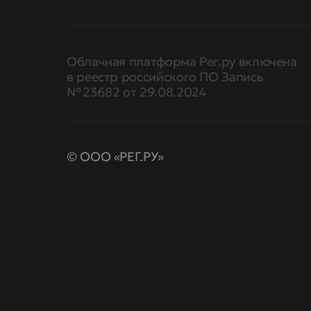
Облачная платформа Рег.ру включена
в реестр российского ПО Запись
№ 23682 от 29.08.2024
© ООО «РЕГ.РУ»