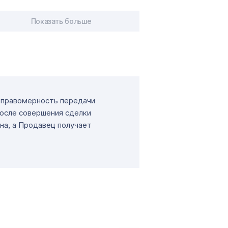
Показать больше
т правомерность передачи
После совершения сделки
на, а Продавец получает