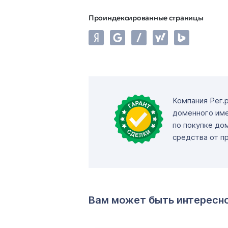
Проиндексированные страницы
Компания Рег.
доменного име
по покупке до
средства от п
Вам может быть интересн