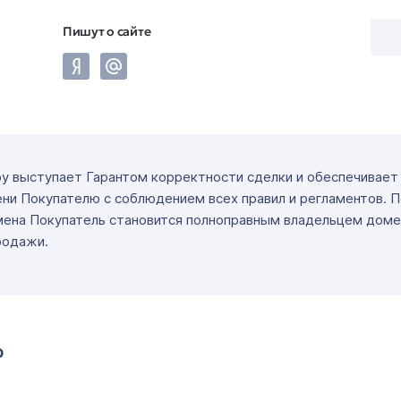
Пишут о сайте
ру выступает Гарантом корректности сделки и обеспечивае
ни Покупателю с соблюдением всех правил и регламентов. 
мена Покупатель становится полноправным владельцем доме
родажи.
о