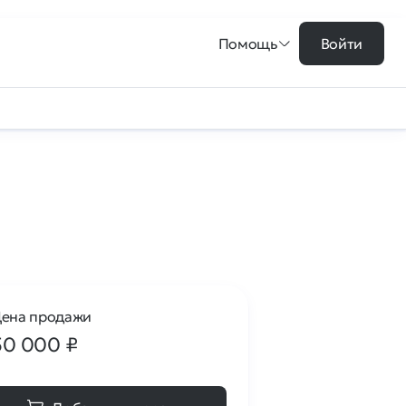
Помощь
Войти
ена продажи
50 000
₽