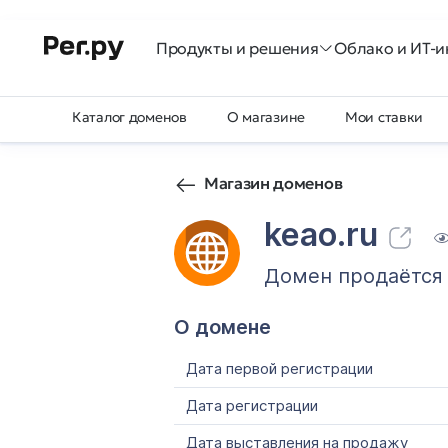
Продукты и решения
Облако и ИТ-и
Каталог доменов
О магазине
Мои ставки
Магазин доменов
keao.ru
Домен продаётся
О домене
Дата первой регистрации
Дата регистрации
Дата выставления на продажу