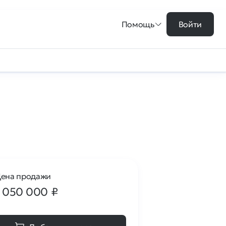
Помощь
Войти
ена продажи
1 050 000
₽