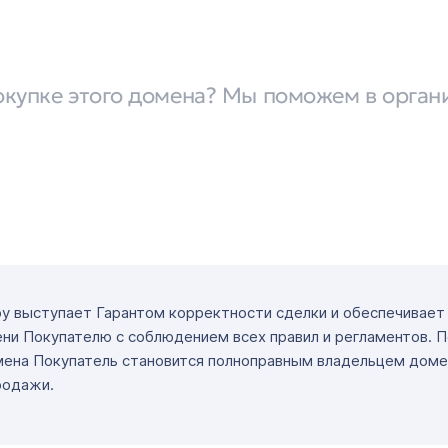
окупке этого домена? Мы поможем в орган
ру выступает Гарантом корректности сделки и обеспечивае
ни Покупателю с соблюдением всех правил и регламентов. 
мена Покупатель становится полноправным владельцем доме
родажи.