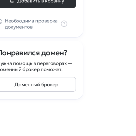
Добавить в корзину
Необходима проверка
документов
Понравился домен?
ужна помощь в переговорах —
оменный брокер поможет.
Доменный брокер