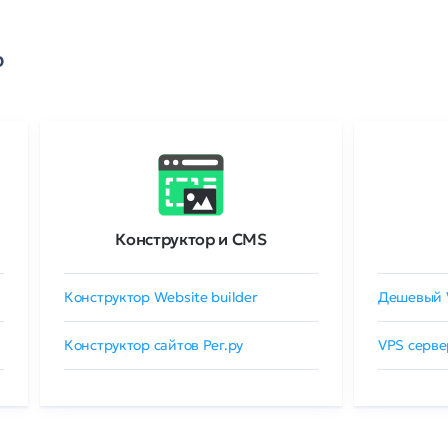
о
Конструктор и CMS
Конструктор Website builder
Дешевый 
Конструктор сайтов Рег.ру
VPS серве