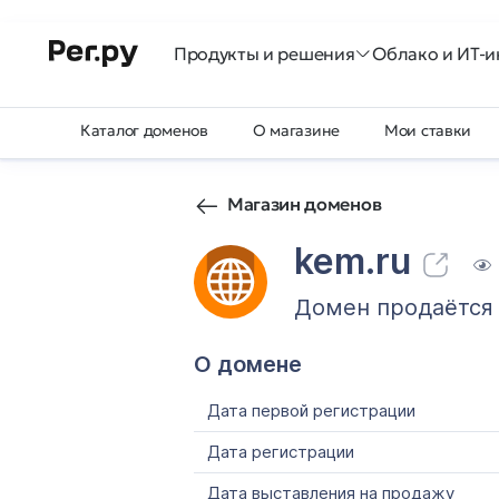
Продукты и решения
Облако и ИТ-и
Каталог доменов
О магазине
Мои ставки
Магазин доменов
kem.ru
Домен продаётся
О домене
Дата первой регистрации
Дата регистрации
Дата выставления на продажу