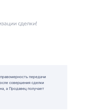
изации сделки!
т правомерность передачи
После совершения сделки
на, а Продавец получает