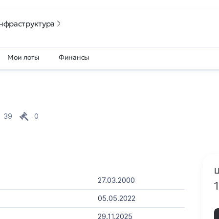
нфраструктура
Мои лоты
Финансы
39
0
Ц
27.03.2000
05.05.2022
29.11.2025