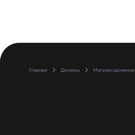
Главная
Домены
Магазин доменов