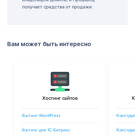
получает средства от продажи.
Вам может быть интересно
Хостинг сайтов
К
Хостинг WordPress
Конструк
Хостинг для 1C-Битрикс
Конструк