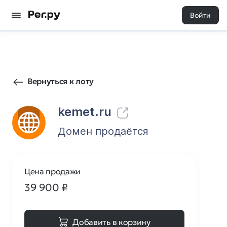
Войти
4517
2
Вернуться к лоту
kemet.ru
Домен продаётся
Цена продажи
39 900
₽
Добавить в корзину