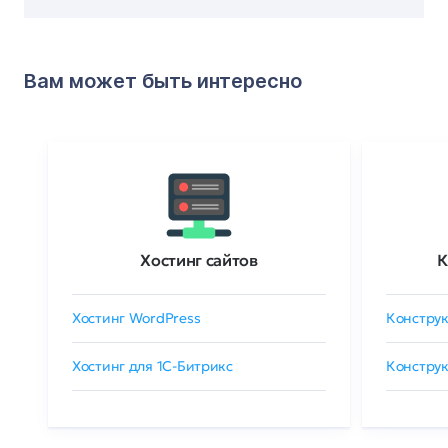
Вам может быть интересно
Хостинг сайтов
К
Хостинг WordPress
Конструк
Хостинг для 1C-Битрикс
Конструк