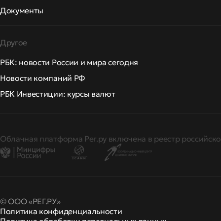
Документы
Другое
РБК: новости России и мира сегодня
Новости компаний РФ
РБК Инвестиции: курсы валют
Облачная платформа Рег.ру включена в реестр российско
© ООО «РЕГ.РУ»
Политика конфиденциальности