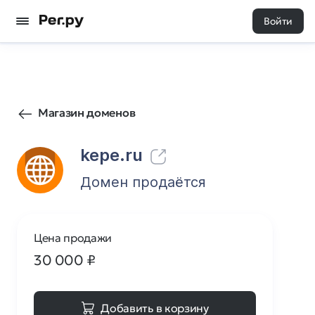
Войти
6
0
Магазин доменов
kepe.ru
Домен продаётся
Цена продажи
30 000
₽
Добавить в корзину