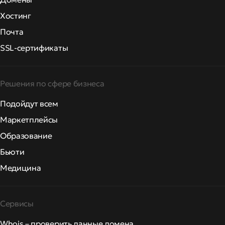
Хостинг
Почта
SSL-сертификаты
Решения по сфере бизнеса
Подойдут всем
Маркетплейсы
Образование
Бьюти
Медицина
Сервисы
Whois – проверить данные домена