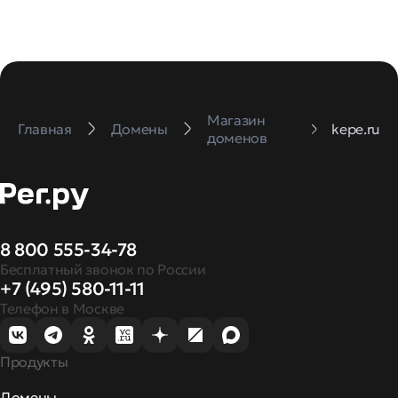
Магазин
Главная
Домены
kepe.ru
доменов
8 800 555-34-78
Бесплатный звонок по России
+7 (495) 580-11-11
Телефон в Москве
Продукты
Домены