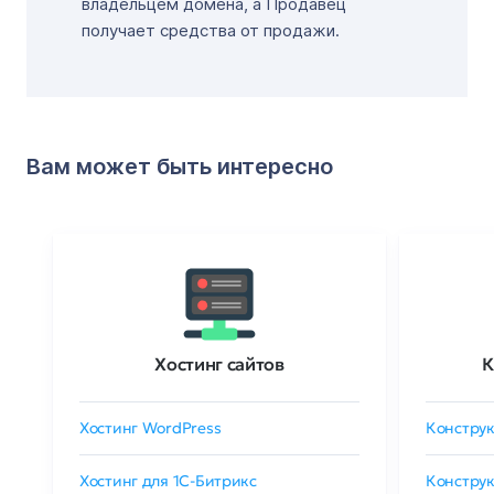
владельцем домена, а Продавец
получает средства от продажи.
Вам может быть интересно
Хостинг сайтов
К
Хостинг WordPress
Конструк
Хостинг для 1C-Битрикс
Конструк