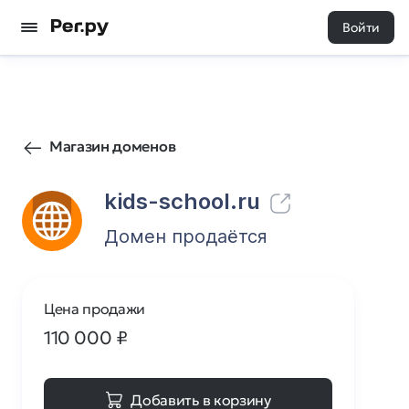
Войти
31
0
Магазин доменов
kids-school.ru
Домен продаётся
Цена продажи
110 000
₽
Добавить в корзину