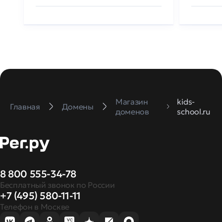
Магазин
kids-
Главная
Домены
доменов
school.ru
8 800 555-34-78
Бесплатный звонок по России
+7 (495) 580-11-11
Телефон в Москве