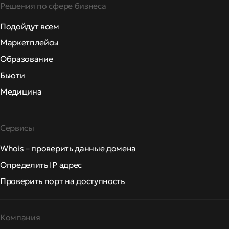
Решения по сфере бизнеса
Подойдут всем
Маркетплейсы
Образование
Бьюти
Медицина
Сервисы
Whois – проверить данные домена
Определить IP адрес
Проверить порт на доступность
Компания