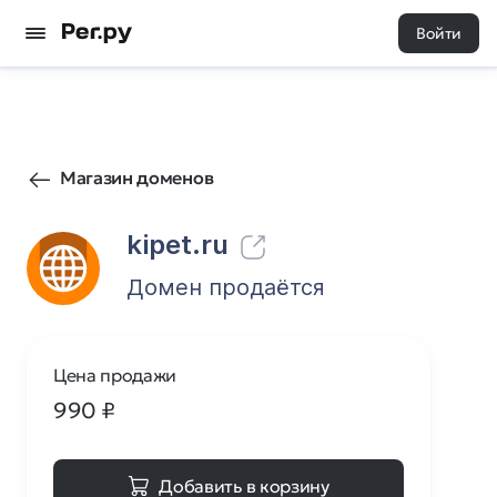
Войти
0
0
Магазин доменов
kipet.ru
Домен продаётся
Цена продажи
990
₽
Добавить в корзину