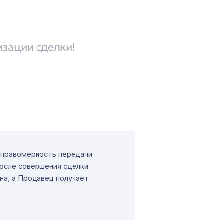
изации сделки!
т правомерность передачи
После совершения сделки
на, а Продавец получает