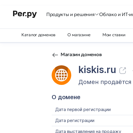
Продукты и решения
Облако и ИТ-и
Каталог доменов
О магазине
Мои ставки
Магазин доменов
kiskis.ru
Домен продаётся
О домене
Дата первой регистрации
Дата регистрации
Дата выставления на продажу