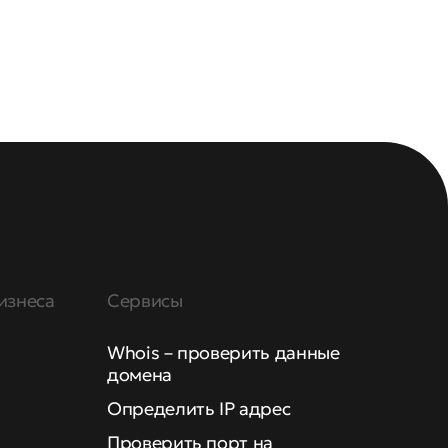
изнеса
Сервисы
Whois – проверить данные
домена
Определить IP адрес
Проверить порт на