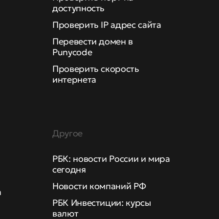
доступность
Проверить IP адрес сайта
Перевести домен в
Punycode
Проверить скорость
интернета
Другое
РБК: новости России и мира
сегодня
Новости компаний РФ
а
РБК Инвестиции: курсы
валют