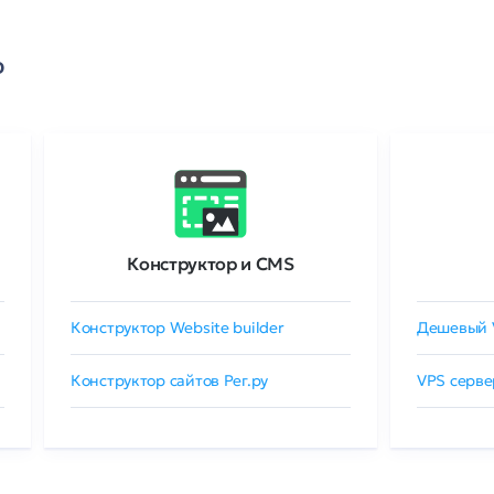
о
Конструктор и CMS
Конструктор Website builder
Дешевый 
Конструктор сайтов Рег.ру
VPS серве