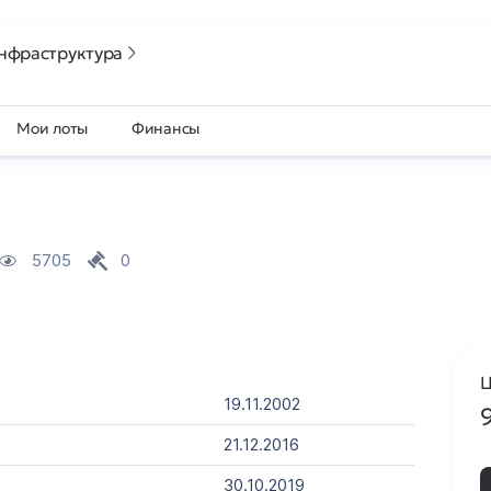
нфраструктура
Мои лоты
Финансы
5705
0
Ц
19.11.2002
21.12.2016
30.10.2019