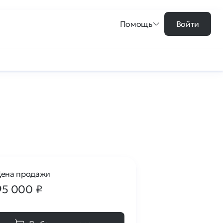
Помощь
Войти
ена продажи
95 000
₽