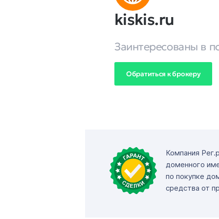
kiskis.ru
Заинтересованы в п
Обратиться к брокеру
Компания Рег.
доменного име
по покупке до
средства от п