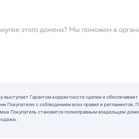
окупке этого домена? Мы поможем в орган
ру выступает Гарантом корректности сделки и обеспечивае
ни Покупателю с соблюдением всех правил и регламентов. 
мена Покупатель становится полноправным владельцем доме
родажи.