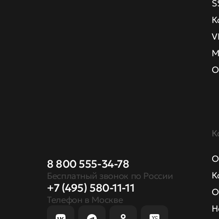
S
К
V
М
О
К
О
8 800 555-34-78
К
Бесплатный звонок по России
+7 (495) 580-11-11
О
Телефон в Москве
Н