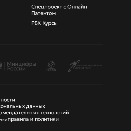
Спецпроект с Онлайн
Патентом
РБК Курсы
ьности
сональных данных
омендательных технологий
правила и политики
угие