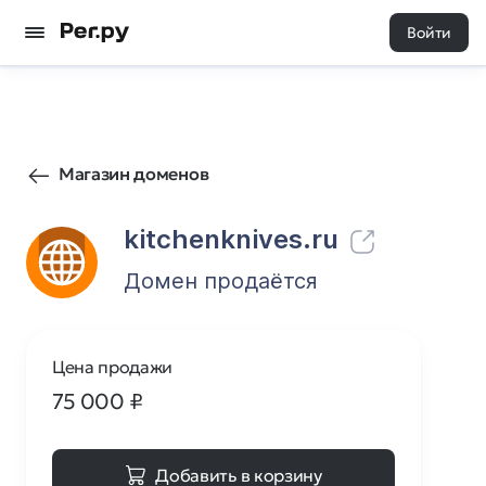
Войти
218
0
Магазин доменов
kitchenknives.ru
Домен продаётся
Цена продажи
75 000
₽
Добавить в корзину