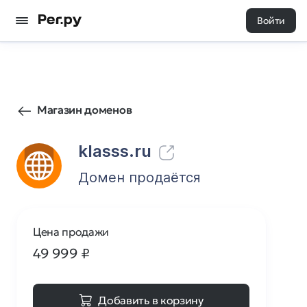
Войти
24
0
Магазин доменов
klasss.ru
Домен продаётся
Цена продажи
49 999
₽
Добавить в корзину