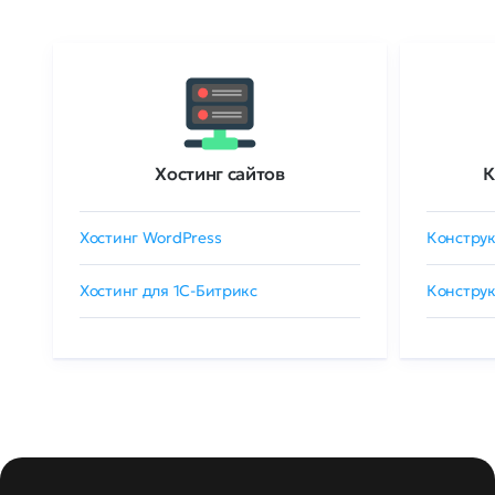
Хостинг сайтов
К
Хостинг WordPress
Конструк
Хостинг для 1C-Битрикс
Конструк