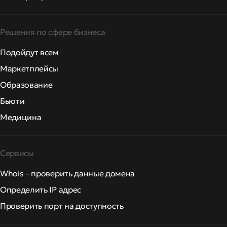
Решения по сфере бизнеса
Подойдут всем
Маркетплейсы
Образование
Бьюти
Медицина
Сервисы
Whois – проверить данные домена
Определить IP адрес
Проверить порт на доступность