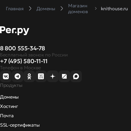
Магазин
Главная
Домены
knithouse.ru
доменов
8 800 555-34-78
Бесплатный звонок по России
+7 (495) 580-11-11
Телефон в Москве
Продукты
Домены
Хостинг
Почта
SSL-сертификаты