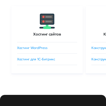
Хостинг сайтов
К
Хостинг WordPress
Конструк
Хостинг для 1C-Битрикс
Конструк