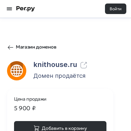
Войти
15
0
Магазин доменов
knithouse.ru
Домен продаётся
Цена продажи
5 900
₽
Добавить в корзину