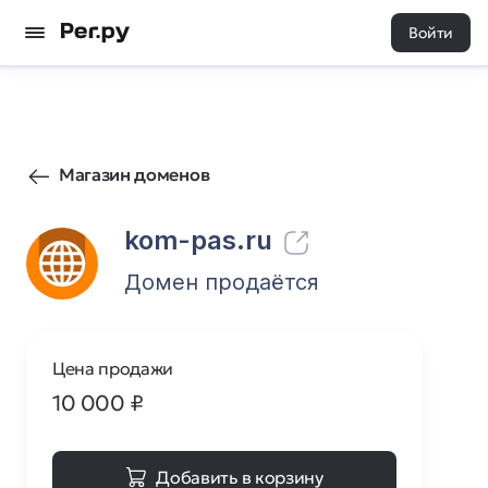
Войти
5
0
Магазин доменов
kom-pas.ru
Домен продаётся
Цена продажи
10 000
₽
Добавить в корзину