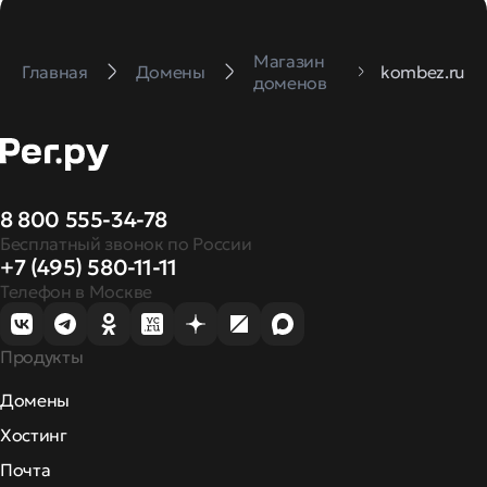
Магазин
Главная
Домены
kombez.ru
доменов
8 800 555-34-78
Бесплатный звонок по России
+7 (495) 580-11-11
Телефон в Москве
Продукты
Домены
Хостинг
Почта