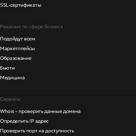
SSL-сертификаты
Решения по сфере бизнеса
Подойдут всем
Маркетплейсы
Образование
Бьюти
Медицина
Сервисы
Whois – проверить данные домена
Определить IP адрес
Проверить порт на доступность