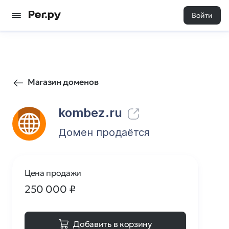
Войти
238
1
Магазин доменов
kombez.ru
Домен продаётся
Цена продажи
250 000
₽
Добавить в корзину