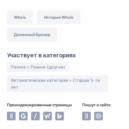
Whois
История Whois
Доменный брокер
Участвует в категориях
Разное » Разное (другое)
Автоматические категории » Старше 5-ти
лет
Проиндексированные страницы
Пишут о сайте