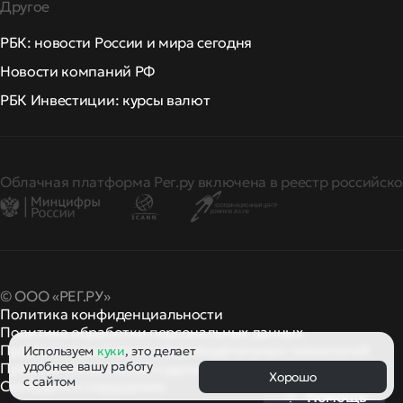
Другое
РБК: новости России и мира сегодня
Новости компаний РФ
РБК Инвестиции: курсы валют
Облачная платформа Рег.ру включена в реестр российско
© ООО «РЕГ.РУ»
Политика конфиденциальности
Политика обработки персональных данных
Правила применения рекомендательных технологий
Используем
куки
, это делает
удобнее вашу работу
Правила пользования
правила и политики
и другие
Хорошо
с сайтом
Сообщить о нарушении
Помощь