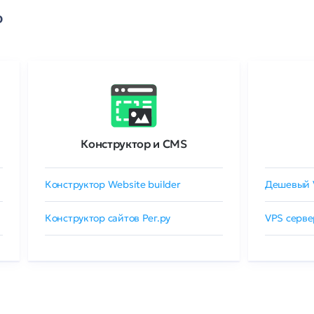
о
Конструктор и CMS
Конструктор Website builder
Дешевый 
Конструктор сайтов Рег.ру
VPS серве