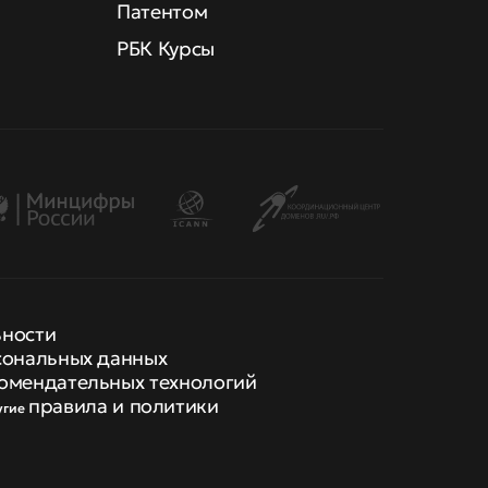
Патентом
РБК Курсы
ьности
сональных данных
омендательных технологий
правила и политики
угие