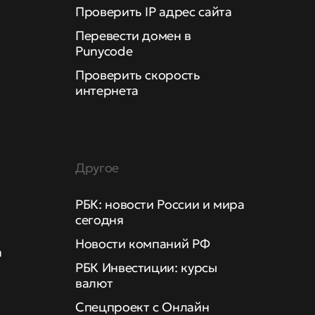
Проверить IP адрес сайта
Перевести домен в
Punycode
Проверить скорость
интернета
Другое
РБК: новости России и мира
сегодня
Новости компаний РФ
а
РБК Инвестиции: курсы
валют
Спецпроект с Онлайн