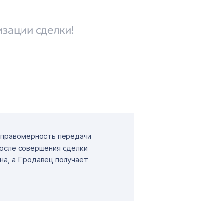
изации сделки!
т правомерность передачи
После совершения сделки
на, а Продавец получает