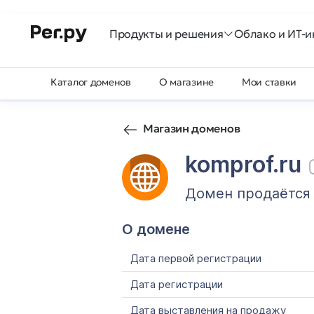
Продукты и решения
Облако и ИТ-и
Каталог доменов
О магазине
Мои ставки
Магазин доменов
komprof.ru
Домен продаётся
О домене
Дата первой регистрации
Дата регистрации
Дата выставления на продажу