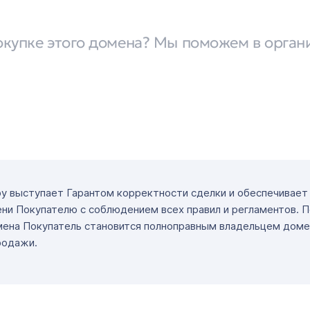
окупке этого домена? Мы поможем в орган
ру выступает Гарантом корректности сделки и обеспечивае
ни Покупателю с соблюдением всех правил и регламентов. 
мена Покупатель становится полноправным владельцем доме
родажи.