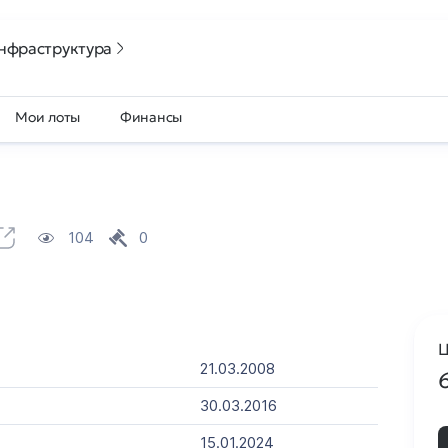
нфраструктура
Мои лоты
Финансы
104
0
Ц
21.03.2008
30.03.2016
15.01.2024