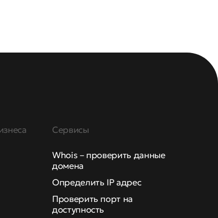
изнеса
Сервисы
Whois – проверить данные
домена
Определить IP адрес
Проверить порт на
доступность