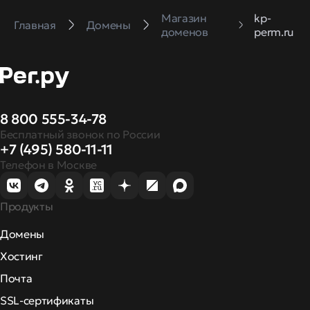
Магазин
kp-
Главная
Домены
доменов
perm.ru
8 800 555-34-78
Бесплатный звонок по России
+7 (495) 580-11-11
Телефон в Москве
Продукты
Домены
Хостинг
Почта
SSL-сертификаты