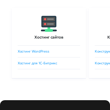
Хостинг сайтов
К
Хостинг WordPress
Конструк
Хостинг для 1C-Битрикс
Конструк