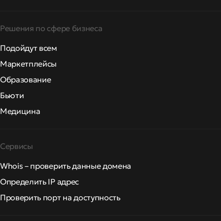
Решения по сфере бизнеса
Подойдут всем
Маркетплейсы
Образование
Бьюти
Медицина
Сервисы
Whois – проверить данные домена
Определить IP адрес
Проверить порт на доступность