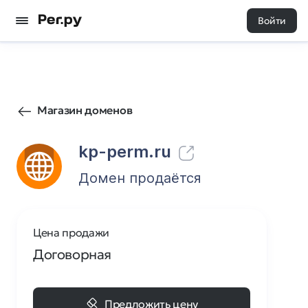
Войти
12
0
Магазин доменов
kp-perm.ru
Домен продаётся
Цена продажи
Договорная
Предложить цену