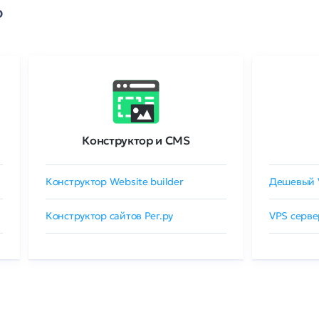
о
Конструктор и CMS
Конструктор Website builder
Дешевый 
Конструктор сайтов Рег.ру
VPS серве