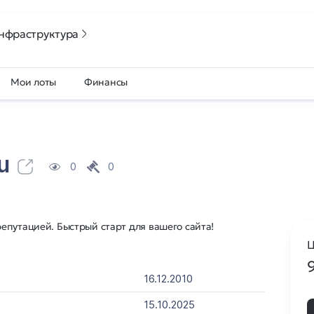
нфраструктура
Мои лоты
Финансы
u
0
0
епутацией. Быстрый старт для вашего сайта!
Ц
16.12.2010
15.10.2025