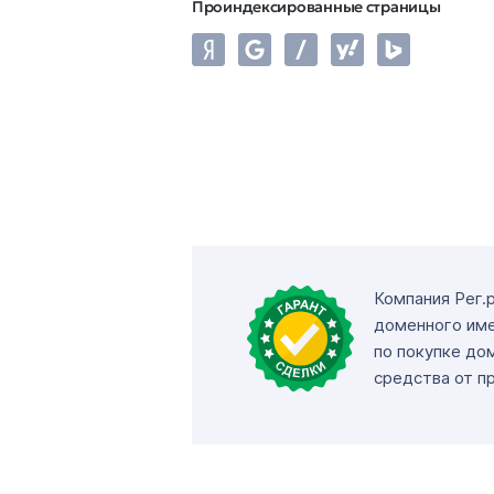
Проиндексированные страницы
Компания Рег.
доменного име
по покупке до
средства от п