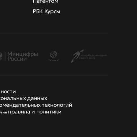
Патентом
РБК Курсы
ьности
сональных данных
омендательных технологий
правила и политики
угие