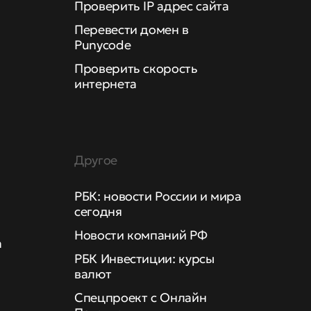
Проверить IP адрес сайта
Перевести домен в
Punycode
Проверить скорость
интернета
Другое
РБК: новости России и мира
сегодня
Новости компаний РФ
а
РБК Инвестиции: курсы
валют
Спецпроект с Онлайн