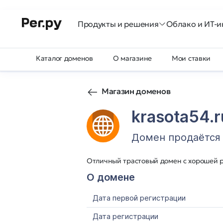
Продукты и решения
Облако и ИТ-и
Каталог доменов
О магазине
Мои ставки
Магазин доменов
krasota54.r
Домен продаётся
Отличный трастовый домен с хорошей р
О домене
Дата первой регистрации
Дата регистрации