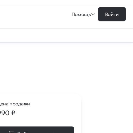
Помощь
Войти
ена продажи
990
₽