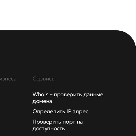
изнеса
Сервисы
Whois – проверить данные
домена
Определить IP адрес
Проверить порт на
доступность